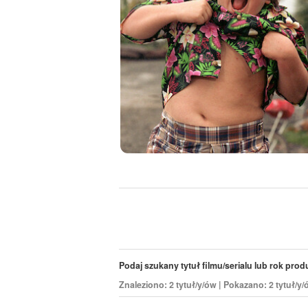
Podaj szukany tytuł filmu/serialu lub rok produk
Znaleziono: 2 tytuł/y/ów | Pokazano: 2 tytuł/y