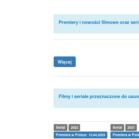
Premiery i nowości filmowe oraz seri
Więcej
Filmy i seriale przeznaczone do usuni
Serial
2022
Serial
2021
Premiera w Polsce: 15.04.2025
Premiera w Pols