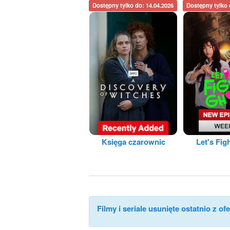
Dostępny tylko do: 14.04.2026
Dostępny tylko 
Księga czarownic
Let's Fig
Filmy i seriale usunięte ostatnio z ofe