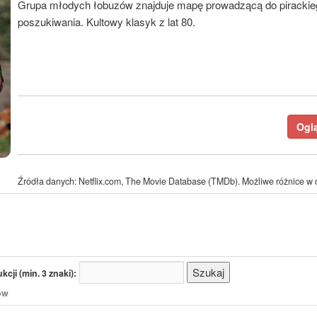
Grupa młodych łobuzów znajduje mapę prowadzącą do pirackieg
poszukiwania. Kultowy klasyk z lat 80.
Oglą
Źródła danych: Netflix.com, The Movie Database (TMDb). Możliwe różnice w d
cji (min. 3 znaki):
/ów