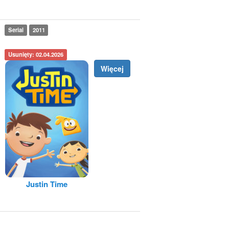
Serial
2011
Usunięty: 02.04.2026
Więcej
Justin Time