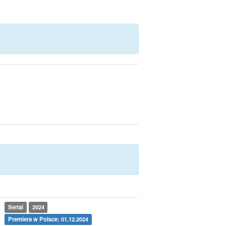
Serial
2024
Premiera w Polsce: 01.12.2024