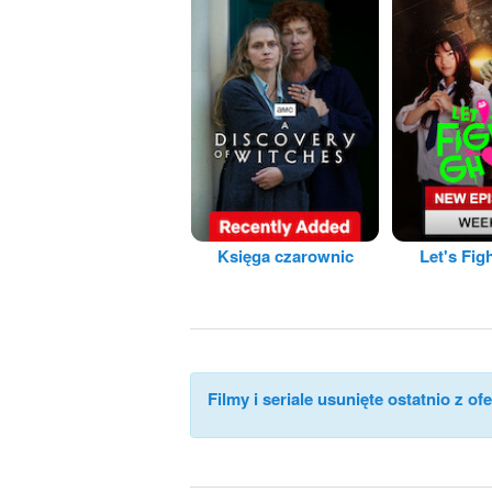
Księga czarownic
Let's Fig
Filmy i seriale usunięte ostatnio z ofe