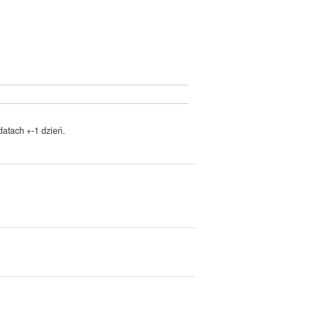
atach +-1 dzień.