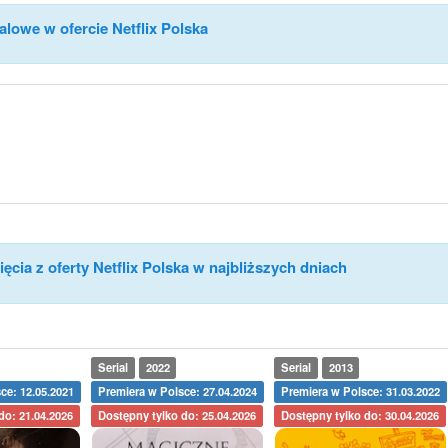
alowe w ofercie Netflix Polska
ęcia z oferty Netflix Polska w najbliższych dniach
Serial
2022
Serial
2013
ce: 12.05.2021
Premiera w Polsce: 27.04.2024
Premiera w Polsce: 31.03.2022
do: 21.04.2026
Dostępny tylko do: 25.04.2026
Dostępny tylko do: 30.04.2026