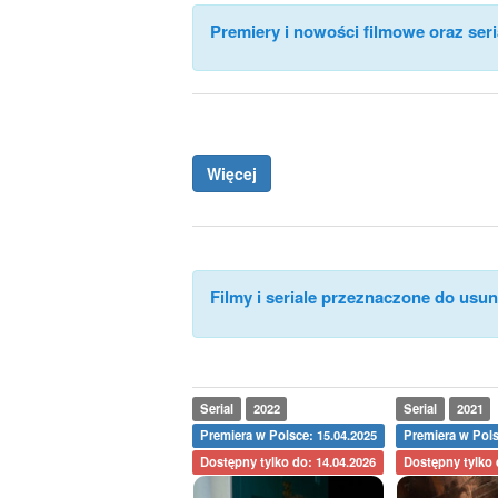
Premiery i nowości filmowe oraz seri
Więcej
Filmy i seriale przeznaczone do usuni
Serial
2022
Serial
2021
Premiera w Polsce: 15.04.2025
Premiera w Pols
Dostępny tylko do: 14.04.2026
Dostępny tylko 