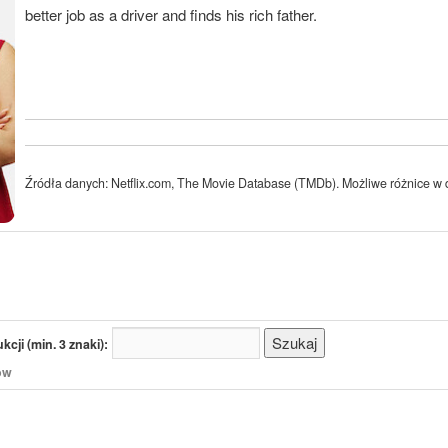
better job as a driver and finds his rich father.
Źródła danych: Netflix.com, The Movie Database (TMDb). Możliwe różnice w d
cji (min. 3 znaki):
/ów