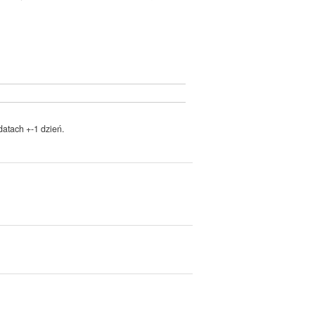
atach +-1 dzień.