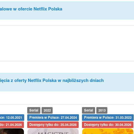
alowe w ofercie Netflix Polska
ęcia z oferty Netflix Polska w najbliższych dniach
Serial
2022
Serial
2013
ce: 12.05.2021
Premiera w Polsce: 27.04.2024
Premiera w Polsce: 31.03.2022
do: 21.04.2026
Dostępny tylko do: 25.04.2026
Dostępny tylko do: 30.04.2026