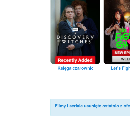
Księga czarownic
Let's Fig
Filmy i seriale usunięte ostatnio z ofe