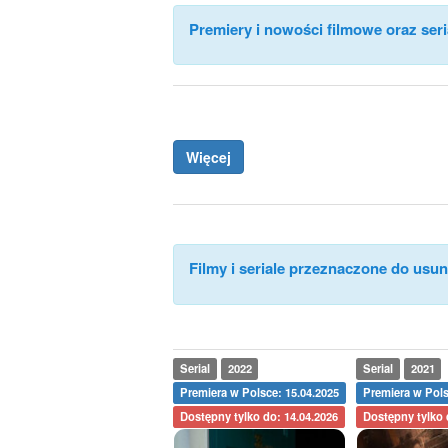
Premiery i nowości filmowe oraz seri
Więcej
Filmy i seriale przeznaczone do usuni
Serial
2022
Serial
2021
Premiera w Polsce: 15.04.2025
Premiera w Pols
Dostępny tylko do: 14.04.2026
Dostępny tylko 