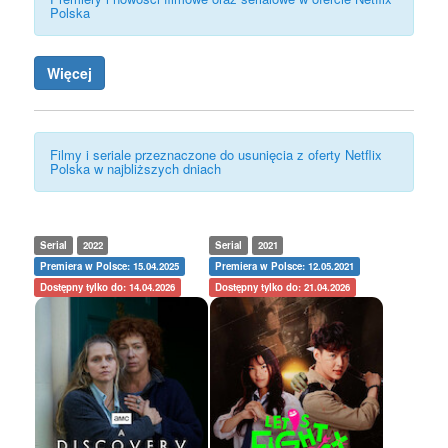
Polska
Więcej
Filmy i seriale przeznaczone do usunięcia z oferty Netflix
Polska w najbliższych dniach
Serial
2022
Serial
2021
Premiera w Polsce: 15.04.2025
Premiera w Polsce: 12.05.2021
Dostępny tylko do: 14.04.2026
Dostępny tylko do: 21.04.2026