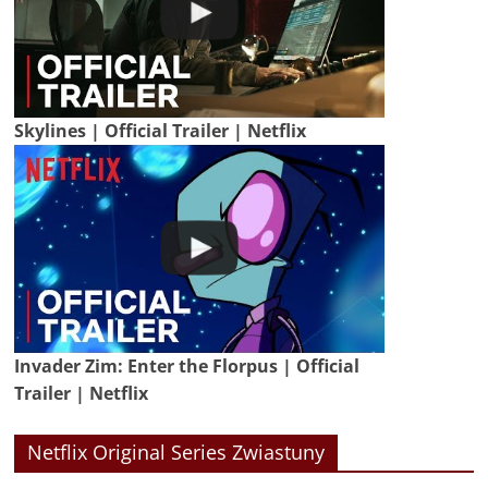
Skylines | Official Trailer | Netflix
Invader Zim: Enter the Florpus | Official
Trailer | Netflix
Netflix Original Series Zwiastuny