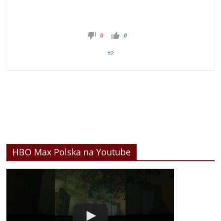
0
0
#2
HBO Max Polska na Youtube