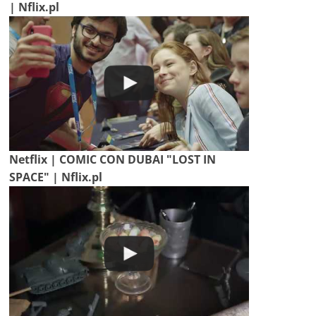
| Nflix.pl
Netflix | COMIC CON DUBAI "LOST IN
SPACE" | Nflix.pl