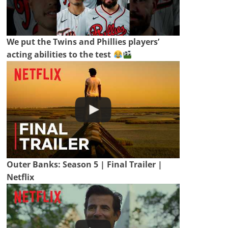
We put the Twins and Phillies players’
acting abilities to the test
Outer Banks: Season 5 | Final Trailer |
Netflix