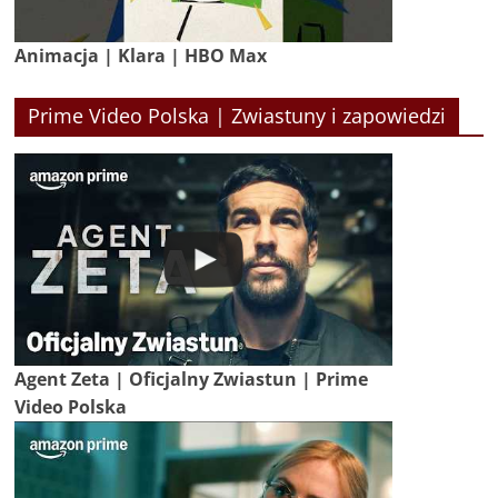
Animacja | Klara | HBO Max
Prime Video Polska | Zwiastuny i zapowiedzi
Agent Zeta | Oficjalny Zwiastun | Prime
Video Polska