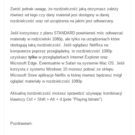
Zwróć jednak uwagę, że rozdzielczość jaką otrzymasz zależy
również od tego czy dany materiał jest dostępny w danej
rozdzielczość oraz od urządzenia na jakim jest odtwarzany.
Jeśli korzystasz z planu STANDARD powinieneś móc odtwarzać
materiały w rodzicielski 1080p, ale tylko na urządzeniach które
obsługują taką rozdzielczość. Jeśli oglądasz Netflixa na
komputerze poprzez przeglądarkę, to rozdzielczość 1080p
uzyskasz
tylko
w przeglądarkach Internet Explorer oraz
Microsoft Edge. Ewentualnie w Safari na systemie Mac OS. Jeśli
korzysta z systemu Windows 10 możesz pobrać ze sklepu
Microsoft Store aplikacje Netflix w której również będziesz mógł
oglądać materiały w rozdzielczość 1080p.
Aktualną rozdzielczość możesz sprawdzić używając kombinacji
klawiszy Ctrl + Shift + Alt + d (pole "Playing bitrate").
Pozdrawiam.