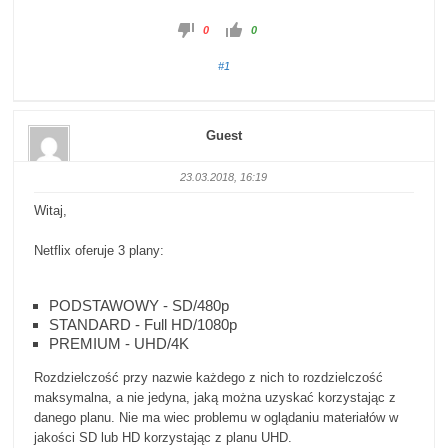
0
0
#1
Guest
23.03.2018, 16:19
Witaj,
Netflix oferuje 3 plany:
PODSTAWOWY - SD/480p
STANDARD - Full HD/1080p
PREMIUM - UHD/4K
Rozdzielczość przy nazwie każdego z nich to rozdzielczość
maksymalna, a nie jedyna, jaką można uzyskać korzystając z
danego planu. Nie ma wiec problemu w oglądaniu materiałów w
jakości SD lub HD korzystając z planu UHD.