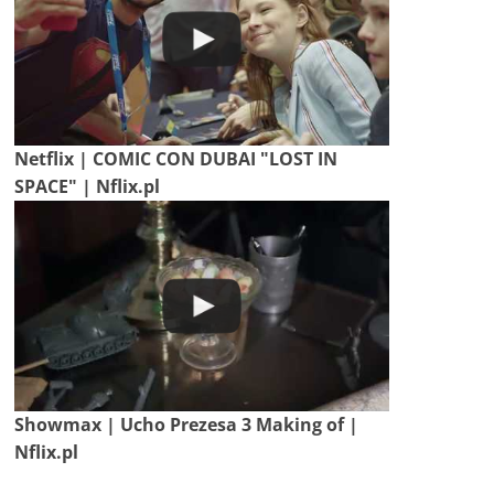
Netflix | COMIC CON DUBAI "LOST IN
SPACE" | Nflix.pl
Showmax | Ucho Prezesa 3 Making of |
Nflix.pl