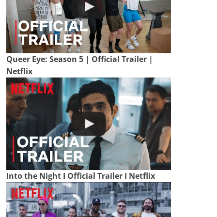
Queer Eye: Season 5 | Official Trailer |
Netflix
Into the Night I Official Trailer I Netflix