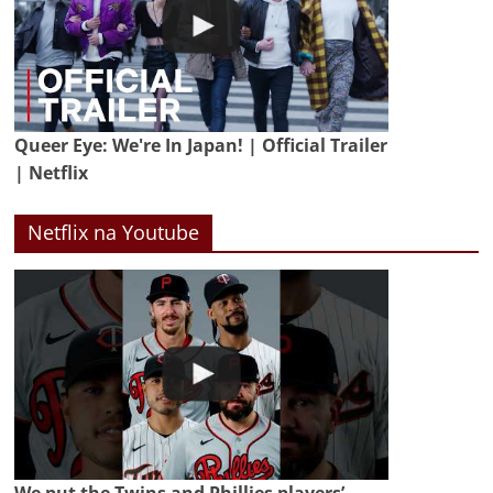
Queer Eye: We're In Japan! | Official Trailer
| Netflix
Netflix na Youtube
We put the Twins and Phillies players’