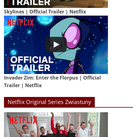
Skylines | Official Trailer | Netflix
Invader Zim: Enter the Florpus | Official
Trailer | Netflix
Netflix Original Series Zwiastuny