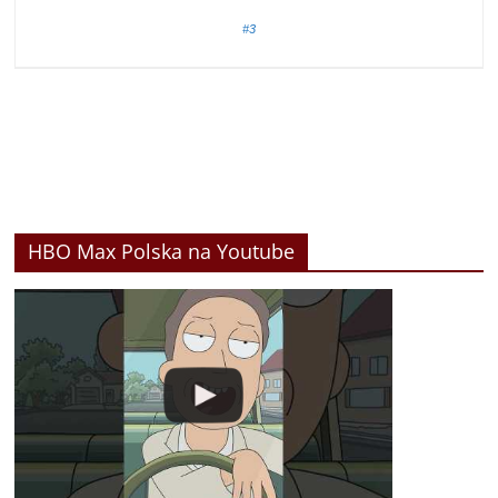
#3
HBO Max Polska na Youtube