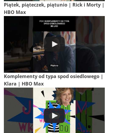
Piątek, piąteczek, piątunio | Rick i Morty |
HBO Max
Komplementy od typa spod osiedlowego |
Klara | HBO Max