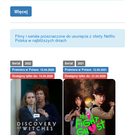
Więcej
Filmy i seriale przeznaczone do usunięcia z oferty Netflix
Polska w najbliższych dniach
Serial
2022
Serial
2021
Premiera w Polsce: 15.04.2025
Premiera w Polsce: 12.05.2021
Dostępny tylko do: 14.04.2026
Dostępny tylko do: 21.04.2026