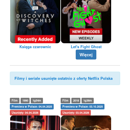
Księga czarownic
Let's Fight Ghost
Więcej
Filmy i seriale usunięte ostatnio z oferty Netflix Polska
Film
1990
1g54m
Film
2018
1g36m
Premiera w Polsce: 04.04.2025
Premiera w Polsce: 03.10.2025
Usunięty: 04.04.2026
Usunięty: 03.04.2026