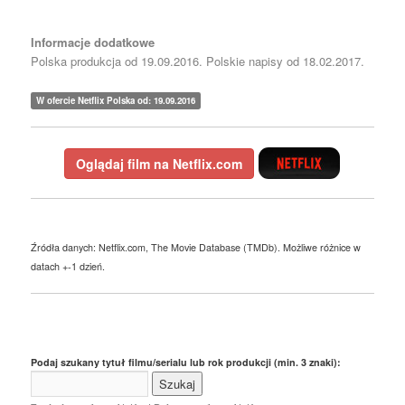
Informacje dodatkowe
Polska produkcja od 19.09.2016. Polskie napisy od 18.02.2017.
W ofercie Netflix Polska od: 19.09.2016
Oglądaj film na Netflix.com
Źródła danych: Netflix.com, The Movie Database (TMDb). Możliwe różnice w
datach +-1 dzień.
Podaj szukany tytuł filmu/serialu lub rok produkcji (min. 3 znaki):