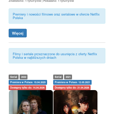
Znaleziono: 1 tytuł/y/ów | Pokazano: 1 tytuł/y/ów
Premiery i nowości filmowe oraz serialowe w ofercie Netflix
Polska
Więcej
Filmy i seriale przeznaczone do usunięcia z oferty Netflix
Polska w najbliższych dniach
Serial
2022
Serial
2021
Premiera w Polsce: 15.04.2025
Premiera w Polsce: 12.05.2021
Dostępny tylko do: 14.04.2026
Dostępny tylko do: 21.04.2026