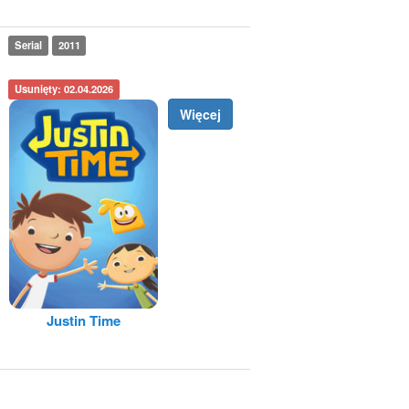
Serial
2011
Usunięty: 02.04.2026
Więcej
Justin Time