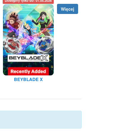
Dostępny tylko do: 01.05.2026
Więcej
BEYBLADE X