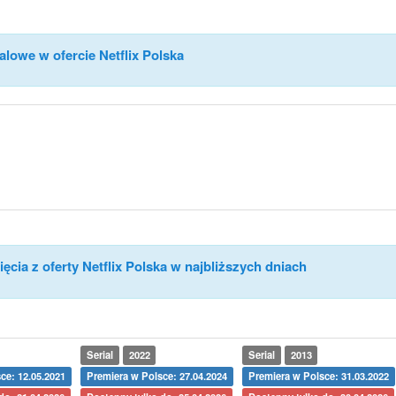
alowe w ofercie Netflix Polska
ęcia z oferty Netflix Polska w najbliższych dniach
Serial
2022
Serial
2013
ce: 12.05.2021
Premiera w Polsce: 27.04.2024
Premiera w Polsce: 31.03.2022