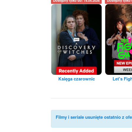
Dostępny tylko do: 14.04.2026
Dostępny tylko 
Księga czarownic
Let's Fig
Filmy i seriale usunięte ostatnio z ofe