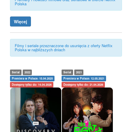
Polska
Więcej
Filmy i seriale przeznaczone do usunięcia z oferty Netflix
Polska w najbliższych dniach
Serial
2022
Serial
2021
Premiera w Polsce: 15.04.2025
Premiera w Polsce: 12.05.2021
Dostępny tylko do: 14.04.2026
Dostępny tylko do: 21.04.2026