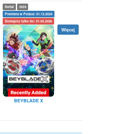
Serial
2024
Premiera w Polsce: 01.12.2024
Dostępny tylko do: 01.05.2026
Więcej
BEYBLADE X