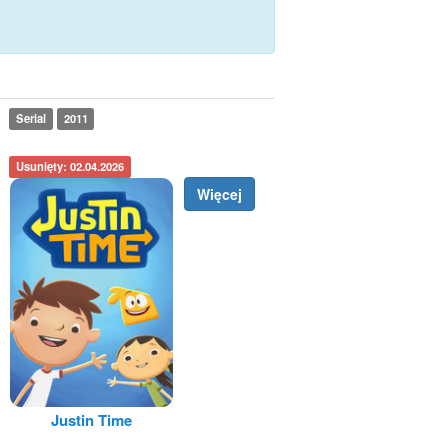
Serial
2011
Usunięty: 02.04.2026
Więcej
Justin Time