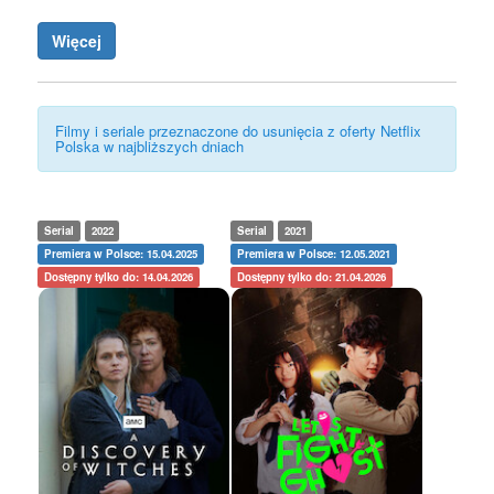
Więcej
Filmy i seriale przeznaczone do usunięcia z oferty Netflix
Polska w najbliższych dniach
Serial
2022
Serial
2021
Premiera w Polsce: 15.04.2025
Premiera w Polsce: 12.05.2021
Dostępny tylko do: 14.04.2026
Dostępny tylko do: 21.04.2026