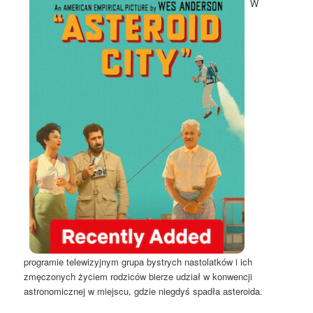
W
programie telewizyjnym grupa bystrych nastolatków i ich
zmęczonych życiem rodziców bierze udział w konwencji
astronomicznej w miejscu, gdzie niegdyś spadła asteroida.