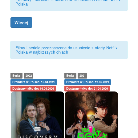
Polska
Więcej
Filmy i seriale przeznaczone do usunięcia z oferty Netflix
Polska w najbliższych dniach
Serial
2022
Serial
2021
Premiera w Polsce: 15.04.2025
Premiera w Polsce: 12.05.2021
Dostępny tylko do: 14.04.2026
Dostępny tylko do: 21.04.2026