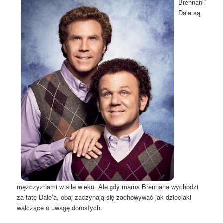
Brennan i
Dale są
mężczyznami w sile wieku. Ale gdy mama Brennana wychodzi
za tatę Dale’a, obaj zaczynają się zachowywać jak dzieciaki
walczące o uwagę dorosłych.