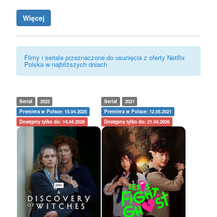
Więcej
Filmy i seriale przeznaczone do usunięcia z oferty Netflix
Polska w najbliższych dniach
Serial
2022
Serial
2021
Premiera w Polsce: 15.04.2025
Premiera w Polsce: 12.05.2021
Dostępny tylko do: 14.04.2026
Dostępny tylko do: 21.04.2026