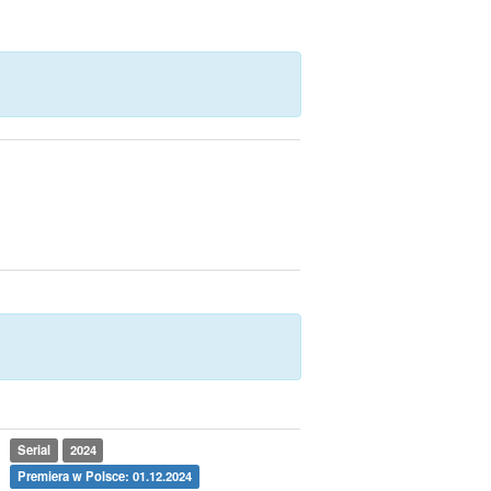
Serial
2024
Premiera w Polsce: 01.12.2024