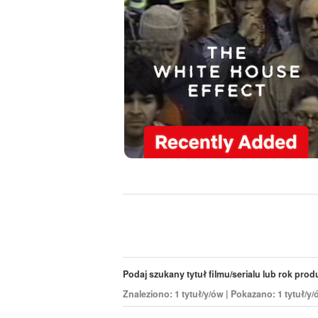
Podaj szukany tytuł filmu/serialu lub rok produk
Znaleziono: 1 tytuł/y/ów | Pokazano: 1 tytuł/y