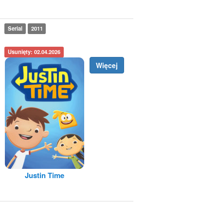
Serial
2011
Usunięty: 02.04.2026
Więcej
Justin Time