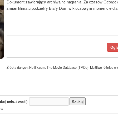
Dokument zawierający archiwalne nagrania. Za czasów George’
zmian klimatu podzieliły Biały Dom w kluczowym momencie dla 
Oglą
Źródła danych: Netflix.com, The Movie Database (TMDb). Możliwe różnice w d
cji (min. 3 znaki):
/ów