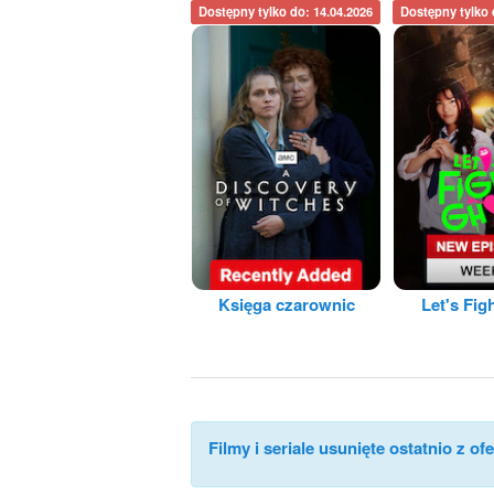
Dostępny tylko do: 14.04.2026
Dostępny tylko 
Księga czarownic
Let's Fig
Filmy i seriale usunięte ostatnio z ofe