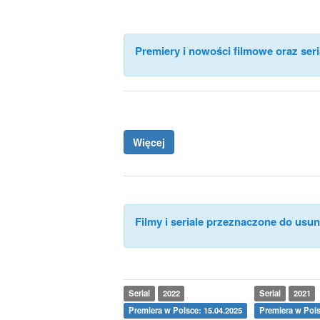
Premiery i nowości filmowe oraz seri
Więcej
Filmy i seriale przeznaczone do usuni
Serial
2022
Serial
2021
Premiera w Polsce: 15.04.2025
Premiera w Pols