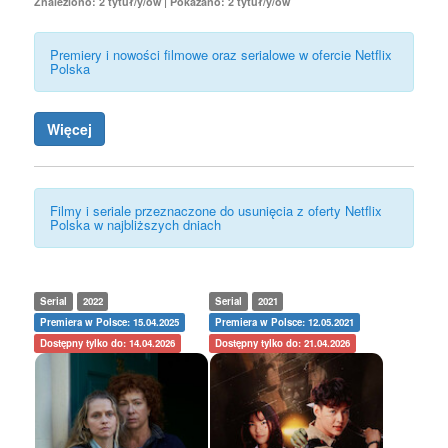
Znaleziono: 2 tytuł/y/ów | Pokazano: 2 tytuł/y/ów
Premiery i nowości filmowe oraz serialowe w ofercie Netflix
Polska
Więcej
Filmy i seriale przeznaczone do usunięcia z oferty Netflix
Polska w najbliższych dniach
Serial
2022
Serial
2021
Premiera w Polsce: 15.04.2025
Premiera w Polsce: 12.05.2021
Dostępny tylko do: 14.04.2026
Dostępny tylko do: 21.04.2026