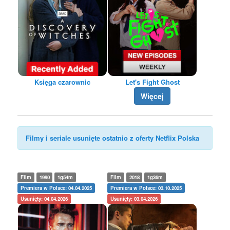
Księga czarownic
Let's Fight Ghost
Więcej
Filmy i seriale usunięte ostatnio z oferty Netflix Polska
Film
1990
1g54m
Film
2018
1g36m
Premiera w Polsce: 04.04.2025
Premiera w Polsce: 03.10.2025
Usunięty: 04.04.2026
Usunięty: 03.04.2026