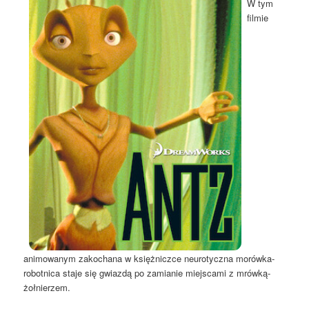
W tym
filmie
animowanym zakochana w księżniczce neurotyczna morówka-
robotnica staje się gwiazdą po zamianie miejscami z mrówką-
żołnierzem.