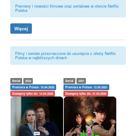
Premiery i nowości filmowe oraz serialowe w ofercie Netflix
Polska
Więcej
Filmy i seriale przeznaczone do usunięcia z oferty Netflix
Polska w najbliższych dniach
Serial
2022
Serial
2021
Premiera w Polsce: 15.04.2025
Premiera w Polsce: 12.05.2021
Dostępny tylko do: 14.04.2026
Dostępny tylko do: 21.04.2026