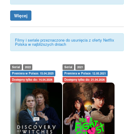
Więcej
Filmy i seriale przeznaczone do usunięcia z oferty Netflix
Polska w najbliższych dniach
Serial
2022
Serial
2021
Premiera w Polsce: 15.04.2025
Premiera w Polsce: 12.05.2021
Dostępny tylko do: 14.04.2026
Dostępny tylko do: 21.04.2026