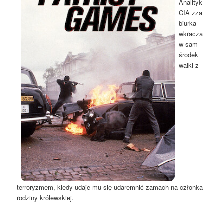
Analityk
CIA zza
biurka
wkracza
w sam
środek
walki z
terroryzmem, kiedy udaje mu się udaremnić zamach na członka
rodziny królewskiej.