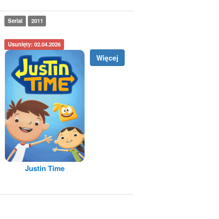
Serial
2011
Usunięty: 02.04.2026
Więcej
Justin Time