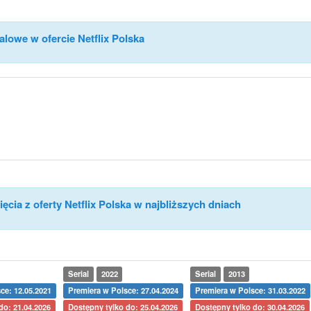
alowe w ofercie Netflix Polska
ęcia z oferty Netflix Polska w najbliższych dniach
Serial
2022
Serial
2013
ce: 12.05.2021
Premiera w Polsce: 27.04.2024
Premiera w Polsce: 31.03.2022
do: 21.04.2026
Dostępny tylko do: 25.04.2026
Dostępny tylko do: 30.04.2026