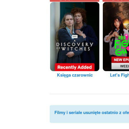
Księga czarownic
Let's Fig
Filmy i seriale usunięte ostatnio z ofe