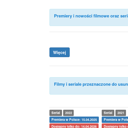
Premiery i nowości filmowe oraz seri
Więcej
Filmy i seriale przeznaczone do usuni
Serial
2022
Serial
2021
Premiera w Polsce: 15.04.2025
Premiera w Pols
Dostępny tylko do: 14.04.2026
Dostępny tylko 