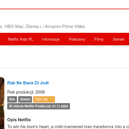
flix, HBO Max, Disney+ i Amazon Prime Video
Netflix Kids PL
Informacje
Polecamy
Filmy
Seriale
Rab Ne Bana Di Jodi
Rok produkcji: 2008
film
2h44m
7,81 / 10
W ofercie Netflix Polska od: 01.11.2025
Opis Netflix
To win his love's heart, a mild-mannered man transforms into a 