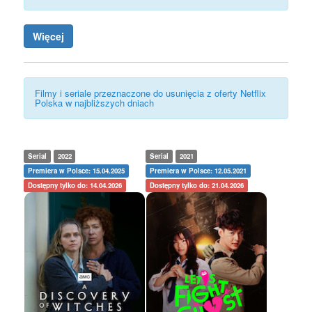
Więcej
Filmy i seriale przeznaczone do usunięcia z oferty Netflix
Polska w najbliższych dniach
Serial
2022
Serial
2021
Premiera w Polsce: 15.04.2025
Premiera w Polsce: 12.05.2021
Dostępny tylko do: 14.04.2026
Dostępny tylko do: 21.04.2026