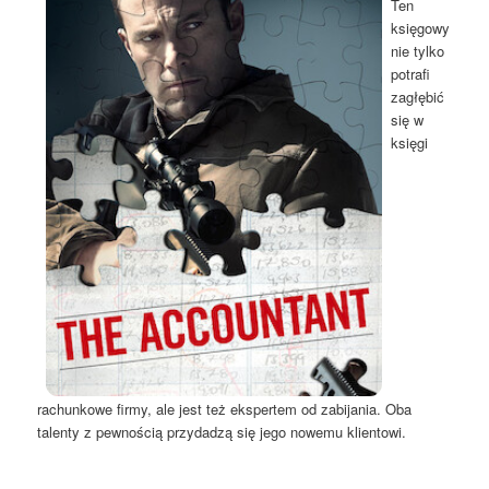
Ten
księgowy
nie tylko
potrafi
zagłębić
się w
księgi
rachunkowe firmy, ale jest też ekspertem od zabijania. Oba
talenty z pewnością przydadzą się jego nowemu klientowi.