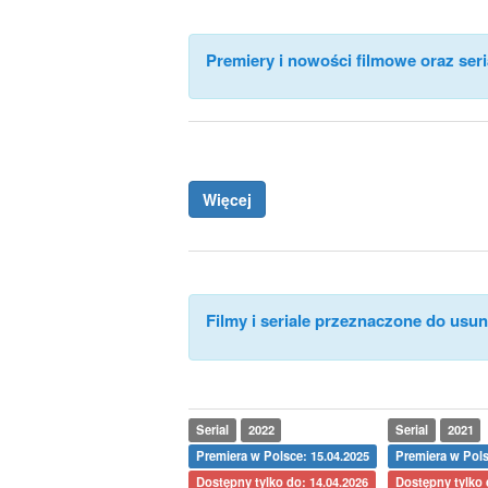
Premiery i nowości filmowe oraz seri
Więcej
Filmy i seriale przeznaczone do usuni
Serial
2022
Serial
2021
Premiera w Polsce: 15.04.2025
Premiera w Pols
Dostępny tylko do: 14.04.2026
Dostępny tylko 