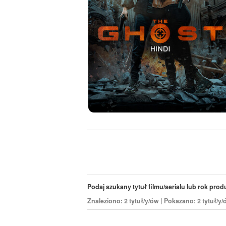
Podaj szukany tytuł filmu/serialu lub rok produk
Znaleziono: 2 tytuł/y/ów | Pokazano: 2 tytuł/y