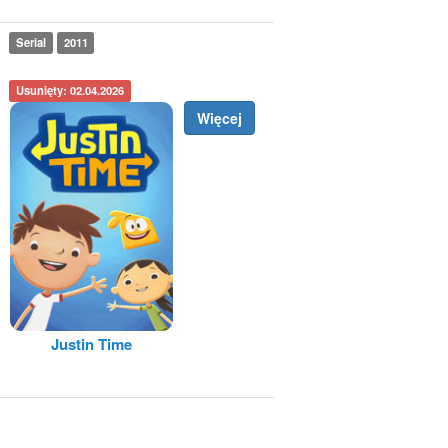
Serial
2011
Usunięty: 02.04.2026
Więcej
Justin Time