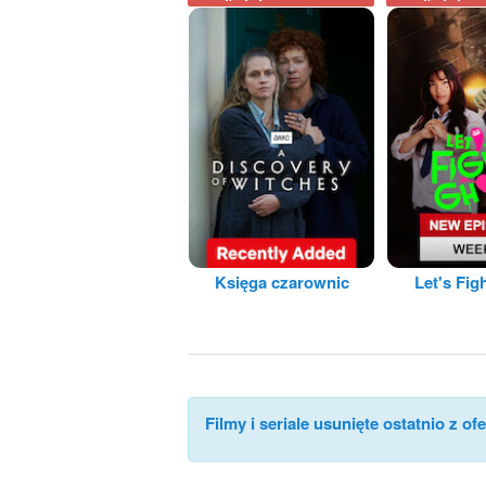
Księga czarownic
Let's Fig
Filmy i seriale usunięte ostatnio z ofe