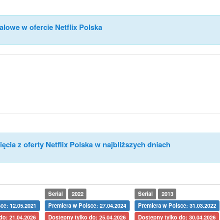
alowe w ofercie Netflix Polska
ęcia z oferty Netflix Polska w najbliższych dniach
Serial
2022
Serial
2013
ce: 12.05.2021
Premiera w Polsce: 27.04.2024
Premiera w Polsce: 31.03.2022
do: 21.04.2026
Dostępny tylko do: 25.04.2026
Dostępny tylko do: 30.04.2026