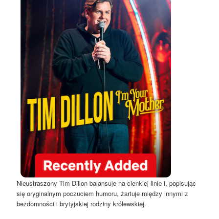
Nieustraszony Tim Dillon balansuje na cienkiej linie i, popisując
się oryginalnym poczuciem humoru, żartuje między innymi z
bezdomności i brytyjskiej rodziny królewskiej.