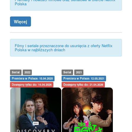
Polska
Więcej
Filmy i seriale przeznaczone do usunięcia z oferty Netflix
Polska w najbliższych dniach
Serial
2022
Serial
2021
Premiera w Polsce: 15.04.2025
Premiera w Polsce: 12.05.2021
Dostępny tylko do: 14.04.2026
Dostępny tylko do: 21.04.2026