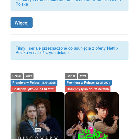
Polska
Więcej
Filmy i seriale przeznaczone do usunięcia z oferty Netflix
Polska w najbliższych dniach
Serial
2022
Serial
2021
Premiera w Polsce: 15.04.2025
Premiera w Polsce: 12.05.2021
Dostępny tylko do: 14.04.2026
Dostępny tylko do: 21.04.2026