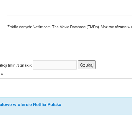
Źródła danych: Netflix.com, The Movie Database (TMDb). Możliwe różnice w d
cji (min. 3 znaki):
/ów
alowe w ofercie Netflix Polska