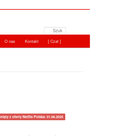
Szukaj
O nas
Kontakt
[ Czat ]
nięty z oferty Netflix Polska: 01.06.2025