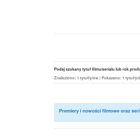
Podaj szukany tytuł filmu/serialu lub rok produk
Znaleziono: 1 tytuł/y/ów | Pokazano: 1 tytuł/y
Premiery i nowości filmowe oraz seri