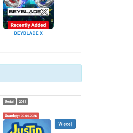
BEYBLADE X
Serial
2011
Usunięty: 02.04.2026
Więcej