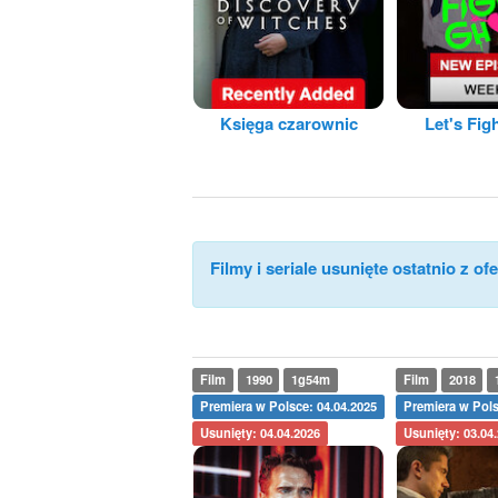
Księga czarownic
Let's Fig
Filmy i seriale usunięte ostatnio z ofe
Film
1990
1g54m
Film
2018
Premiera w Polsce: 04.04.2025
Premiera w Pols
Usunięty: 04.04.2026
Usunięty: 03.04