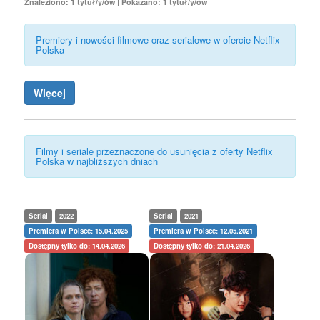
Znaleziono: 1 tytuł/y/ów | Pokazano: 1 tytuł/y/ów
Premiery i nowości filmowe oraz serialowe w ofercie Netflix
Polska
Więcej
Filmy i seriale przeznaczone do usunięcia z oferty Netflix
Polska w najbliższych dniach
Serial
2022
Serial
2021
Premiera w Polsce: 15.04.2025
Premiera w Polsce: 12.05.2021
Dostępny tylko do: 14.04.2026
Dostępny tylko do: 21.04.2026