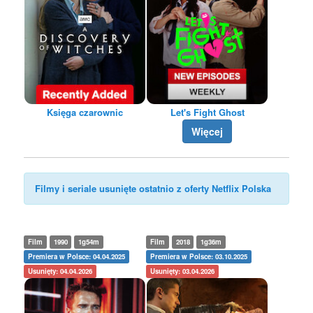
Księga czarownic
Let's Fight Ghost
Więcej
Filmy i seriale usunięte ostatnio z oferty Netflix Polska
Film
1990
1g54m
Film
2018
1g36m
Premiera w Polsce: 04.04.2025
Premiera w Polsce: 03.10.2025
Usunięty: 04.04.2026
Usunięty: 03.04.2026