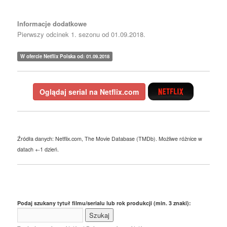
Informacje dodatkowe
Pierwszy odcinek 1. sezonu od 01.09.2018.
W ofercie Netflix Polska od: 01.09.2018
Oglądaj serial na Netflix.com
Źródła danych: Netflix.com, The Movie Database (TMDb). Możliwe różnice w
datach +-1 dzień.
Podaj szukany tytuł filmu/serialu lub rok produkcji (min. 3 znaki):