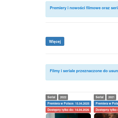
Premiery i nowości filmowe oraz seri
Więcej
Filmy i seriale przeznaczone do usuni
Serial
2022
Serial
2021
Premiera w Polsce: 15.04.2025
Premiera w Pols
Dostępny tylko do: 14.04.2026
Dostępny tylko 