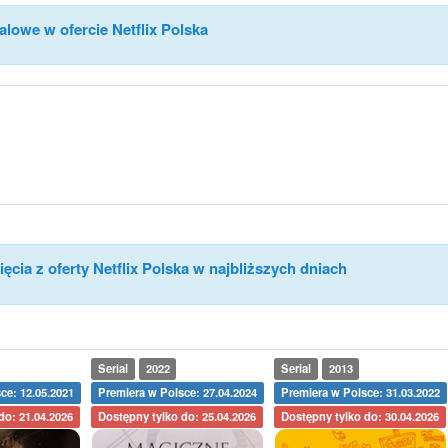
alowe w ofercie Netflix Polska
ęcia z oferty Netflix Polska w najbliższych dniach
Serial
2022
Serial
2013
ce: 12.05.2021
Premiera w Polsce: 27.04.2024
Premiera w Polsce: 31.03.2022
do: 21.04.2026
Dostępny tylko do: 25.04.2026
Dostępny tylko do: 30.04.2026