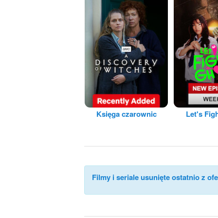
Księga czarownic
Let's Fig
Filmy i seriale usunięte ostatnio z ofe