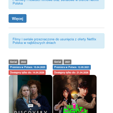
Polska
Więcej
Filmy i seriale przeznaczone do usunięcia z oferty Netflix
Polska w najbliższych dniach
Serial
2022
Serial
2021
Premiera w Polsce: 15.04.2025
Premiera w Polsce: 12.05.2021
Dostępny tylko do: 14.04.2026
Dostępny tylko do: 21.04.2026