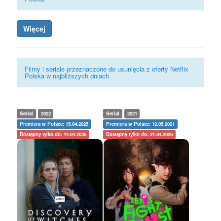
Więcej
Filmy i seriale przeznaczone do usunięcia z oferty Netflix
Polska w najbliższych dniach
Serial
2022
Serial
2021
Premiera w Polsce: 15.04.2025
Premiera w Polsce: 12.05.2021
Dostępny tylko do: 14.04.2026
Dostępny tylko do: 21.04.2026