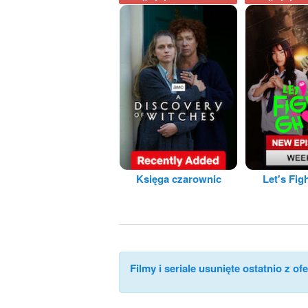
Księga czarownic
Let's Fig
Filmy i seriale usunięte ostatnio z ofe