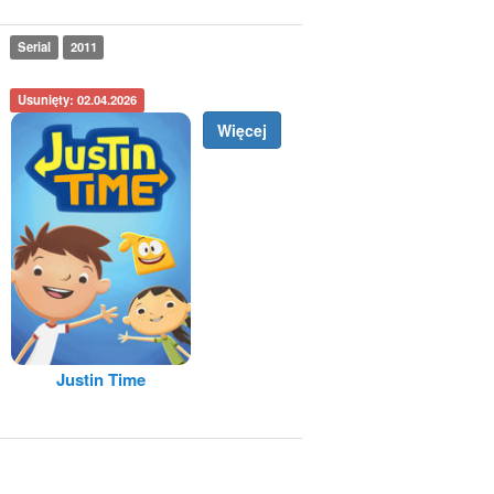
Serial
2011
Usunięty: 02.04.2026
Więcej
Justin Time