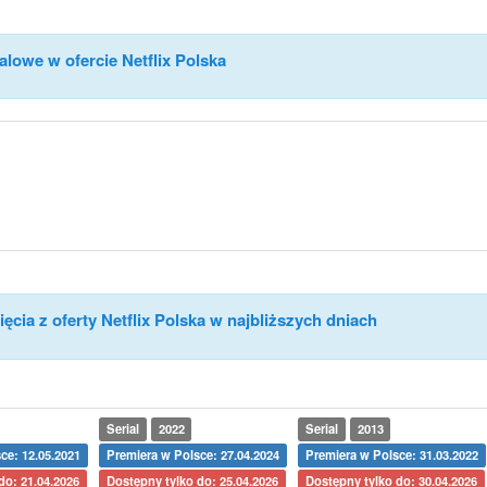
alowe w ofercie Netflix Polska
ęcia z oferty Netflix Polska w najbliższych dniach
Serial
2022
Serial
2013
ce: 12.05.2021
Premiera w Polsce: 27.04.2024
Premiera w Polsce: 31.03.2022
do: 21.04.2026
Dostępny tylko do: 25.04.2026
Dostępny tylko do: 30.04.2026