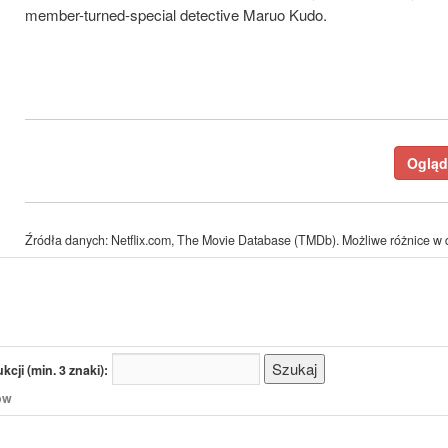
member-turned-special detective Maruo Kudo.
Ogląda
Źródła danych: Netflix.com, The Movie Database (TMDb). Możliwe różnice w d
cji (min. 3 znaki):
/ów