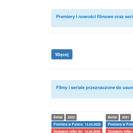
Premiery i nowości filmowe oraz seri
Więcej
Filmy i seriale przeznaczone do usuni
Serial
2022
Serial
2021
Premiera w Polsce: 15.04.2025
Premiera w Pols
Dostępny tylko do: 14.04.2026
Dostępny tylko 