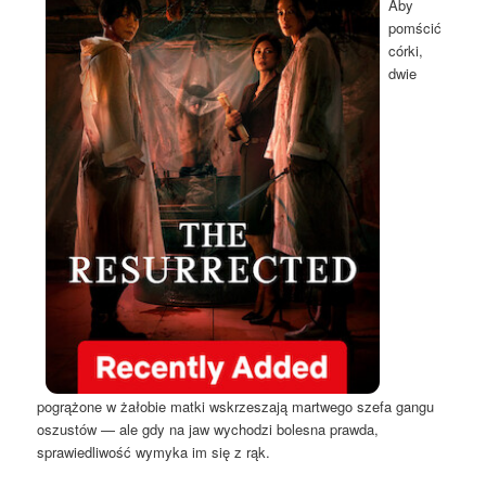
Aby
pomścić
córki,
dwie
pogrążone w żałobie matki wskrzeszają martwego szefa gangu
oszustów — ale gdy na jaw wychodzi bolesna prawda,
sprawiedliwość wymyka im się z rąk.