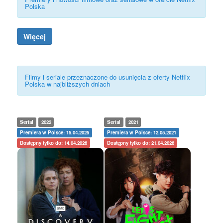
Polska
Więcej
Filmy i seriale przeznaczone do usunięcia z oferty Netflix
Polska w najbliższych dniach
Serial
2022
Serial
2021
Premiera w Polsce: 15.04.2025
Premiera w Polsce: 12.05.2021
Dostępny tylko do: 14.04.2026
Dostępny tylko do: 21.04.2026