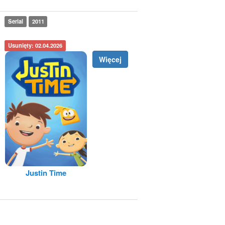
Serial
2011
Usunięty: 02.04.2026
Więcej
Justin Time