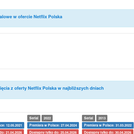
alowe w ofercie Netflix Polska
ęcia z oferty Netflix Polska w najbliższych dniach
Serial
2022
Serial
2013
ce: 12.05.2021
Premiera w Polsce: 27.04.2024
Premiera w Polsce: 31.03.2022
do: 21.04.2026
Dostępny tylko do: 25.04.2026
Dostępny tylko do: 30.04.2026