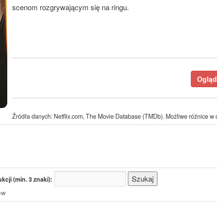
scenom rozgrywającym się na ringu.
Ogląda
Źródła danych: Netflix.com, The Movie Database (TMDb). Możliwe różnice w d
cji (min. 3 znaki):
/ów