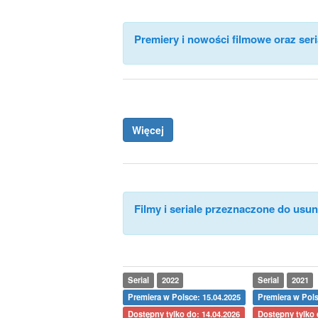
Premiery i nowości filmowe oraz seri
Więcej
Filmy i seriale przeznaczone do usuni
Serial
2022
Serial
2021
Premiera w Polsce: 15.04.2025
Premiera w Pols
Dostępny tylko do: 14.04.2026
Dostępny tylko 