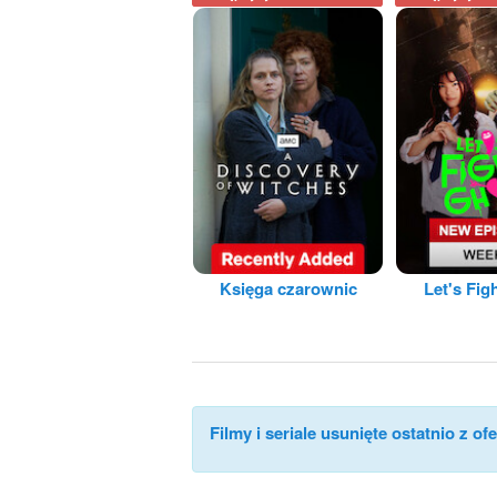
Księga czarownic
Let's Fig
Filmy i seriale usunięte ostatnio z ofe