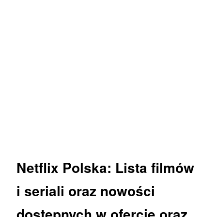
Netflix
Polska: Lista
filmów
i
seriali
oraz
nowości
dostępnych w ofercie oraz