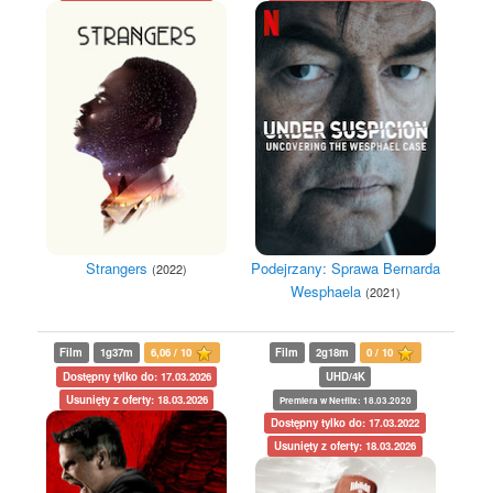
Strangers
Podejrzany: Sprawa Bernarda
(2022)
Wesphaela
(2021)
Film
1g37m
6,06 / 10
Film
2g18m
0 / 10
Dostępny tylko do: 17.03.2026
UHD/4K
Usunięty z oferty: 18.03.2026
Premiera w Netflix: 18.03.2020
Dostępny tylko do: 17.03.2022
Usunięty z oferty: 18.03.2026