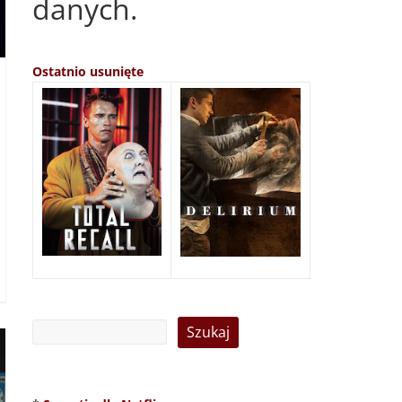
danych.
Ostatnio usunięte