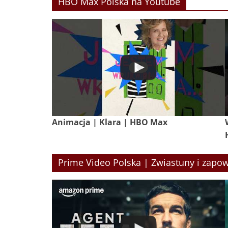
HBO Max Polska na Youtube
Animacja | Klara | HBO Max
Prime Video Polska | Zwiastuny i zapow