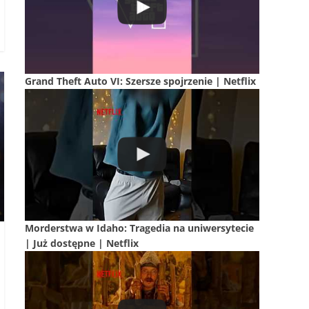
Grand Theft Auto VI: Szersze spojrzenie | Netflix
Morderstwa w Idaho: Tragedia na uniwersytecie
| Już dostępne | Netflix