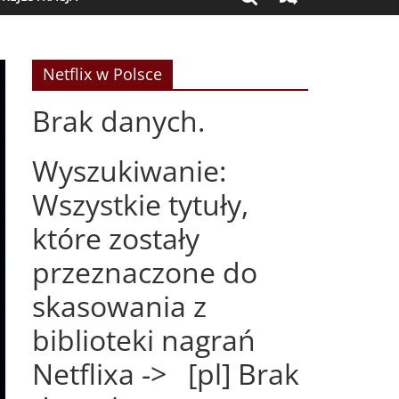
Netflix w Polsce
Brak danych.
Wyszukiwanie:
Wszystkie tytuły,
które zostały
przeznaczone do
skasowania z
biblioteki nagrań
Netflixa -> [pl] Brak