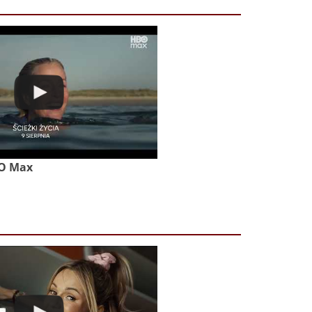
BO Max