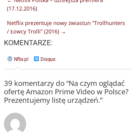
←
Netflix Polska – dzisiejsza premiera
(17.12.2016)
Netflix prezentuje nowy zwiastun “Trollhunters
/ Łowcy Trolli” (2016)
→
KOMENTARZE:
Nflix.pl
Disqus
39 komentarzy do “
Na czym oglądać
ofertę Amazon Prime Video w Polsce?
Prezentujemy listę urządzeń.
”