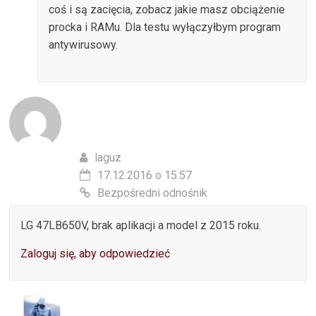
coś i są zacięcia, zobacz jakie masz obciążenie
procka i RAMu. Dla testu wyłączyłbym program
antywirusowy.
laguz
17.12.2016 o 15:57
Bezpośredni odnośnik
LG 47LB650V, brak aplikacji a model z 2015 roku.
Zaloguj się, aby odpowiedzieć