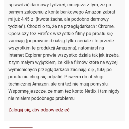
sprawdzić darmowy tydzień, mniejsza z tym, że po
samym założeniu z konta bankowego Amazon zabrał
mi już 4,45 zł (kwota żadna, ale podobno darmowy
tydzień). Chodzi o to, że na przeglądarkach : Chrome,
Opera czy też Firefox wszystkie filmy po prostu się
zacinają (poprawnie działają tylko seriale i to przede
wszystkim te produkcji Amazona), natomiast na
Internet Explorer prawie wszystko działa tak jak trzeba,
z tym małym wyjątkiem, że kilka filmów które na wyżej
wymienionych przeglądarkach zacinają się , tutaj po
prostu nie chcą się odpalić. Pisałem do obsługi
technicznej Amazon, ale oni też nie mają pomysłu.
Wspomnę jeszcze, że mam też konto Netlix i tam nigdy
nie miałem podobnego problemu.
Zaloguj się, aby odpowiedzieć