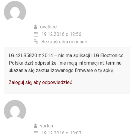
ovalbee
19.12.2016 o 12:56
Bezpośredni odnośnik
LG 42LB5820 z 2014 – nie ma aplikacji i LG Electronics
Polska dziś odpisał że , nie mają informacji nt. terminu
ukazania się zaktualizowanego firmware o tę apkę.
Zaloguj się, aby odpowiedzieć
vorlon
19.12.2016 o 13:07