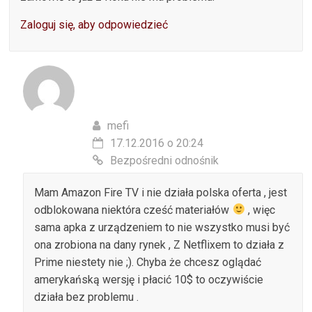
Zaloguj się, aby odpowiedzieć
mefi
17.12.2016 o 20:24
Bezpośredni odnośnik
Mam Amazon Fire TV i nie działa polska oferta , jest
odblokowana niektóra cześć materiałów
, więc
sama apka z urządzeniem to nie wszystko musi być
ona zrobiona na dany rynek , Z Netflixem to działa z
Prime niestety nie ;). Chyba że chcesz oglądać
amerykańską wersję i płacić 10$ to oczywiście
działa bez problemu .