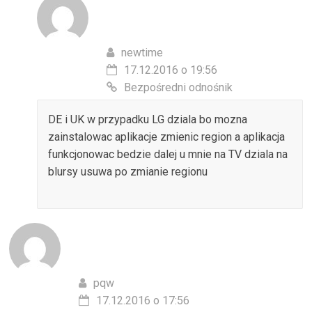
newtime
17.12.2016 o 19:56
Bezpośredni odnośnik
DE i UK w przypadku LG dziala bo mozna
zainstalowac aplikacje zmienic region a aplikacja
funkcjonowac bedzie dalej u mnie na TV dziala na
blursy usuwa po zmianie regionu
pqw
17.12.2016 o 17:56