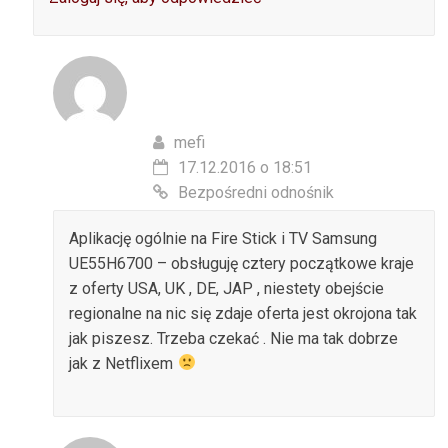
mefi
17.12.2016 o 18:51
Bezpośredni odnośnik
Aplikację ogólnie na Fire Stick i TV Samsung
UE55H6700 – obsługuję cztery początkowe kraje
z oferty USA, UK , DE, JAP , niestety obejście
regionalne na nic się zdaje oferta jest okrojona tak
jak piszesz. Trzeba czekać . Nie ma tak dobrze
jak z Netflixem