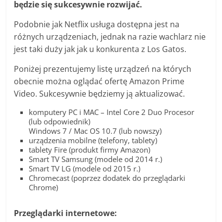
będzie się sukcesywnie rozwijać.
Podobnie jak Netflix usługa dostępna jest na
różnych urządzeniach, jednak na razie wachlarz nie
jest taki duży jak jak u konkurenta z Los Gatos.
Poniżej prezentujemy listę urządzeń na których
obecnie można oglądać ofertę Amazon Prime
Video. Sukcesywnie będziemy ją aktualizować.
komputery PC i MAC – Intel Core 2 Duo Procesor
(lub odpowiednik)
Windows 7 / Mac OS 10.7 (lub nowszy)
urządzenia mobilne (telefony, tablety)
tablety Fire (produkt firmy Amazon)
Smart TV Samsung (modele od 2014 r.)
Smart TV LG (modele od 2015 r.)
Chromecast (poprzez dodatek do przeglądarki
Chrome)
Przeglądarki internetowe: