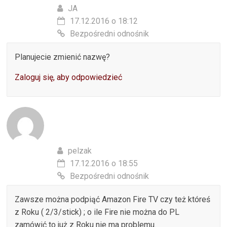
JA
17.12.2016 o 18:12
Bezpośredni odnośnik
Planujecie zmienić nazwę?
Zaloguj się, aby odpowiedzieć
pelzak
17.12.2016 o 18:55
Bezpośredni odnośnik
Zawsze można podpiąć Amazon Fire TV czy też któreś
z Roku ( 2/3/stick) ; o ile Fire nie można do PL
zamówić to już z Roku nie ma problemu.