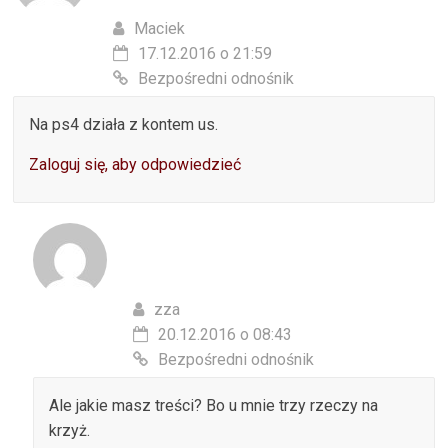
Maciek
17.12.2016 o 21:59
Bezpośredni odnośnik
Na ps4 działa z kontem us.
Zaloguj się, aby odpowiedzieć
zza
20.12.2016 o 08:43
Bezpośredni odnośnik
Ale jakie masz treści? Bo u mnie trzy rzeczy na
krzyż.