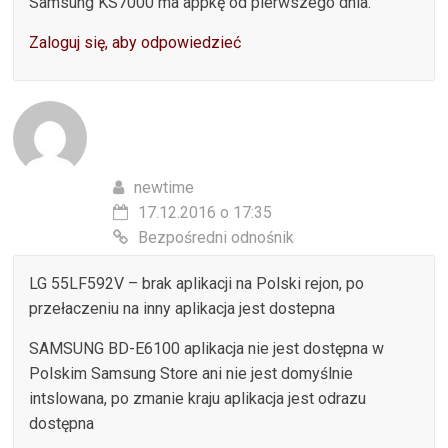
Samsung KS7000 ma appkę od pierwszego dnia.
Zaloguj się, aby odpowiedzieć
newtime
17.12.2016 o 17:35
Bezpośredni odnośnik
LG 55LF592V – brak aplikacji na Polski rejon, po
przełaczeniu na inny aplikacja jest dostepna
SAMSUNG BD-E6100 aplikacja nie jest dostępna w
Polskim Samsung Store ani nie jest domyślnie
intslowana, po zmanie kraju aplikacja jest odrazu
dostępna