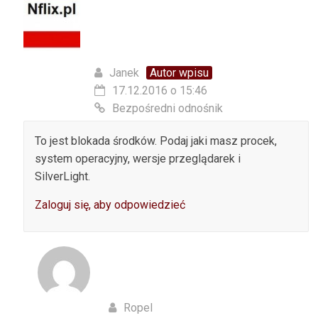
Janek
Autor wpisu
17.12.2016 o 15:46
Bezpośredni odnośnik
To jest blokada środków. Podaj jaki masz procek,
system operacyjny, wersje przeglądarek i
SilverLight.
Zaloguj się, aby odpowiedzieć
Ropel