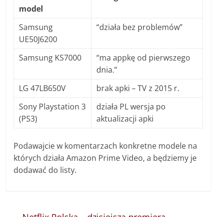
model
Samsung
“działa bez problemów”
UE50J6200
Samsung KS7000
“ma appkę od pierwszego
dnia.”
LG 47LB650V
brak apki – TV z 2015 r.
Sony Playstation 3
działa PL wersja po
(PS3)
aktualizacji apki
Podawajcie w komentarzach konkretne modele na
których działa Amazon Prime Video, a będziemy je
dodawać do listy.