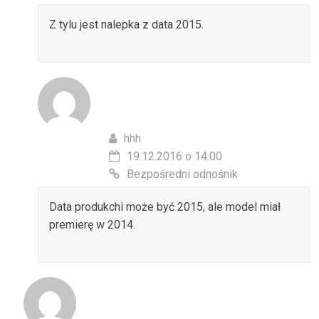
Z tylu jest nalepka z data 2015.
hhh
19.12.2016 o 14:00
Bezpośredni odnośnik
Data produkchi może być 2015, ale model miał
premierę w 2014.