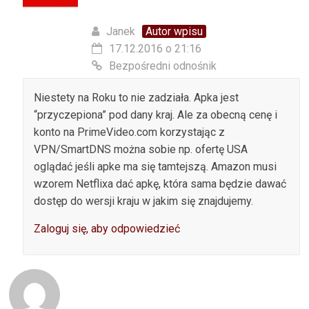
Janek
Autor wpisu
17.12.2016 o 21:16
Bezpośredni odnośnik
Niestety na Roku to nie zadziała. Apka jest
“przyczepiona” pod dany kraj. Ale za obecną cenę i
konto na PrimeVideo.com korzystając z
VPN/SmartDNS można sobie np. ofertę USA
oglądać jeśli apke ma się tamtejszą. Amazon musi
wzorem Netflixa dać apkę, która sama będzie dawać
dostęp do wersji kraju w jakim się znajdujemy.
Zaloguj się, aby odpowiedzieć