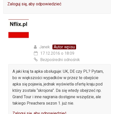
Zaloguj się, aby odpowiedzieć
Janek
Autor wpisu
17.12.2016 o 18:09
Bezpośredni odnośnik
A jaki kraj ta apka obsługuje: UK, DE czy PL? Pytam,
bo w większości wypadków w przez te obejście
apka się pojawia, jednak wyświetla ofertę kraju pod
który została “skrojona”. Da się wtedy obejrzeć np.
Grand Tour i inne nagrania dostępne wszędzie, ale
takiego Preachera sezon 1. już nie.
Zaloguj się, aby odpowiedzieć