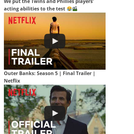
We put the Twins and Phillies players’
acting abilities to the test
Outer Banks: Season 5 | Final Trailer |
Netflix