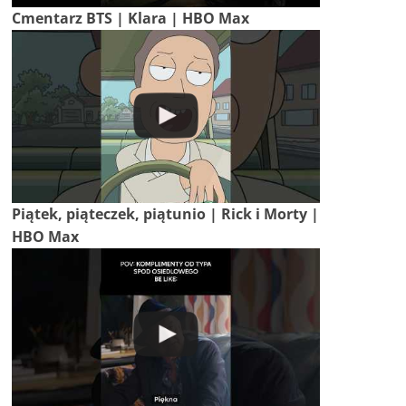
Cmentarz BTS | Klara | HBO Max
Piątek, piąteczek, piątunio | Rick i Morty |
HBO Max