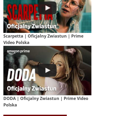
Scarpetta | Oficjalny Zwiastun | Prime
Video Polska
DODA | Oficjalny Zwiastun | Prime Video
Polska