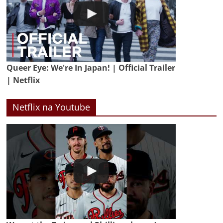
Queer Eye: We're In Japan! | Official Trailer
| Netflix
Netflix na Youtube