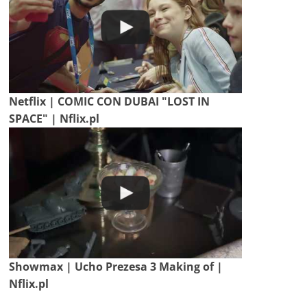
Netflix | COMIC CON DUBAI "LOST IN
SPACE" | Nflix.pl
Showmax | Ucho Prezesa 3 Making of |
Nflix.pl