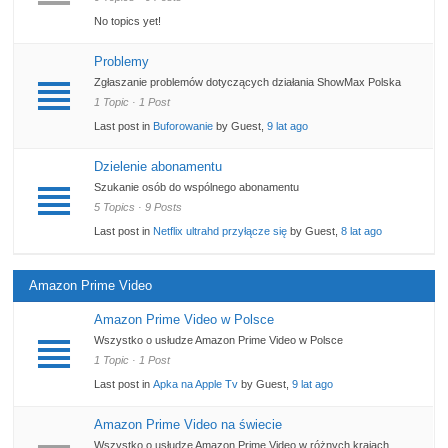
No topics yet!
Problemy
Zgłaszanie problemów dotyczących działania ShowMax Polska
1 Topic · 1 Post
Last post in
Buforowanie
by Guest,
9 lat ago
Dzielenie abonamentu
Szukanie osób do wspólnego abonamentu
5 Topics · 9 Posts
Last post in
Netflix ultrahd przyłącze się
by Guest,
8 lat ago
Amazon Prime Video
Amazon Prime Video w Polsce
Wszystko o usłudze Amazon Prime Video w Polsce
1 Topic · 1 Post
Last post in
Apka na Apple Tv
by Guest,
9 lat ago
Amazon Prime Video na świecie
Wszystko o usłudze Amazon Prime Video w różnych krajach