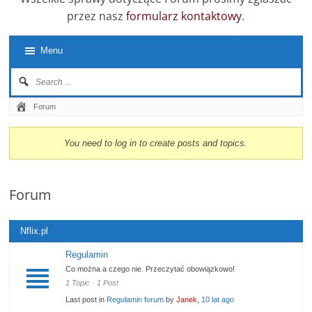
przez nasz
formularz kontaktowy
.
Menu
Forum
You need to log in to create posts and topics.
Forum
Nflix.pl
Regulamin
Co można a czego nie. Przeczytać obowiązkowo!
1 Topic · 1 Post
Last post in
Regulamin forum
by
Janek
,
10 lat ago