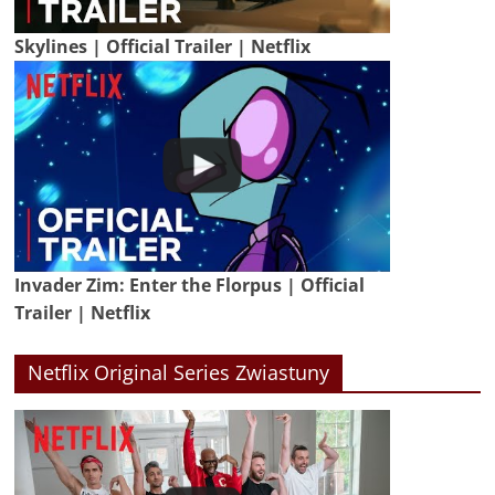
Skylines | Official Trailer | Netflix
Invader Zim: Enter the Florpus | Official
Trailer | Netflix
Netflix Original Series Zwiastuny