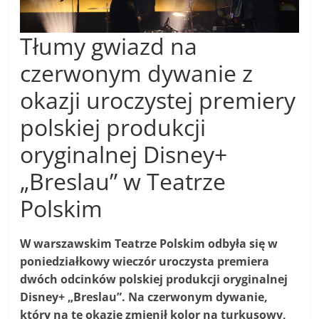
Tłumy gwiazd na
czerwonym dywanie z
okazji uroczystej premiery
polskiej produkcji
oryginalnej Disney+
„Breslau” w Teatrze
Polskim
W warszawskim Teatrze Polskim odbyła się w
poniedziałkowy wieczór uroczysta premiera
dwóch odcinków polskiej produkcji oryginalnej
Disney+ „Breslau”. Na czerwonym dywanie,
który na tę okazję zmienił kolor na turkusowy,