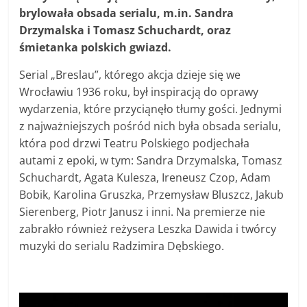
brylowała obsada serialu, m.in. Sandra
Drzymalska i Tomasz Schuchardt, oraz
śmietanka polskich gwiazd.
Serial „Breslau”, którego akcja dzieje się we
Wrocławiu 1936 roku, był inspiracją do oprawy
wydarzenia, które przyciąnęło tłumy gości. Jednymi
z najważniejszych pośród nich była obsada serialu,
która pod drzwi Teatru Polskiego podjechała
autami z epoki, w tym: Sandra Drzymalska, Tomasz
Schuchardt, Agata Kulesza, Ireneusz Czop, Adam
Bobik, Karolina Gruszka, Przemysław Bluszcz, Jakub
Sierenberg, Piotr Janusz i inni. Na premierze nie
zabrakło również reżysera Leszka Dawida i twórcy
muzyki do serialu Radzimira Dębskiego.