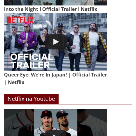
Into the Night I Official Trailer I Netflix
Queer Eye: We're In Japan! | Official Trailer
| Netflix
Netflix na Youtube