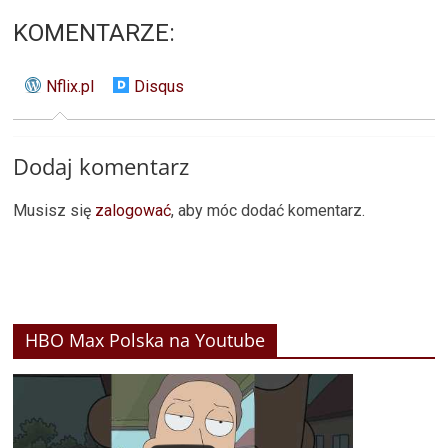
KOMENTARZE:
Nflix.pl
Disqus
Dodaj komentarz
Musisz się
zalogować
, aby móc dodać komentarz.
HBO Max Polska na Youtube