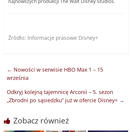
najnowszych produkcji The Walt Disney Studios.
Źródło: Informacje prasowe Disney+
←
Nowości w serwisie HBO Max 1 – 15
września
Odkryj kolejną tajemnicę Arconii – 5. sezon
„Zbrodni po sąsiedzku” już w ofercie Disney+
→
Zobacz również