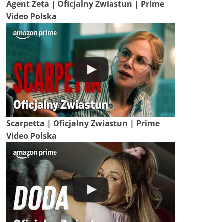
Agent Zeta | Oficjalny Zwiastun | Prime
Video Polska
Scarpetta | Oficjalny Zwiastun | Prime
Video Polska