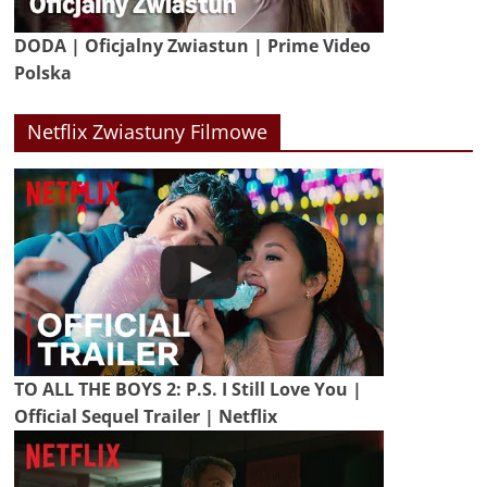
DODA | Oficjalny Zwiastun | Prime Video
Polska
Netflix Zwiastuny Filmowe
TO ALL THE BOYS 2: P.S. I Still Love You |
Official Sequel Trailer | Netflix