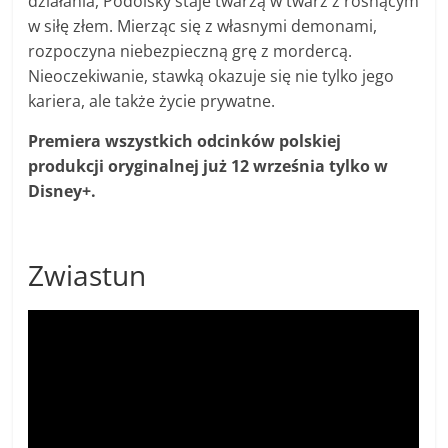
działania, Podolsky staje twarzą w twarz z rosnącym
w siłę złem. Mierząc się z własnymi demonami,
rozpoczyna niebezpieczną grę z mordercą.
Nieoczekiwanie, stawką okazuje się nie tylko jego
kariera, ale także życie prywatne.
Premiera wszystkich odcinków polskiej
produkcji oryginalnej już 12 września tylko w
Disney+.
Zwiastun