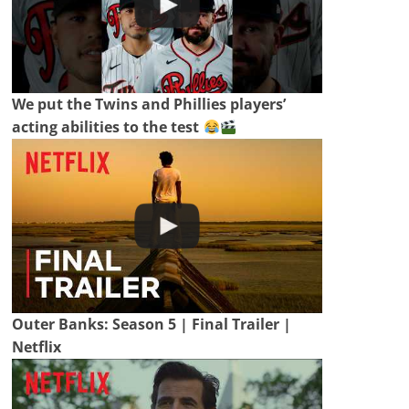
We put the Twins and Phillies players’
acting abilities to the test
Outer Banks: Season 5 | Final Trailer |
Netflix