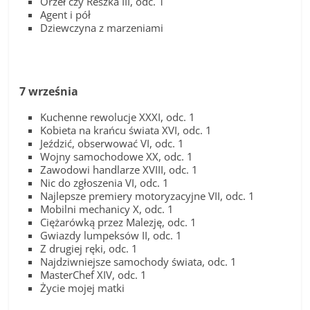
Orzeł czy Reszka III, odc. 1
Agent i pół
Dziewczyna z marzeniami
7 września
Kuchenne rewolucje XXXI, odc. 1
Kobieta na krańcu świata XVI, odc. 1
Jeździć, obserwować VI, odc. 1
Wojny samochodowe XX, odc. 1
Zawodowi handlarze XVIII, odc. 1
Nic do zgłoszenia VI, odc. 1
Najlepsze premiery motoryzacyjne VII, odc. 1
Mobilni mechanicy X, odc. 1
Ciężarówką przez Malezję, odc. 1
Gwiazdy lumpeksów II, odc. 1
Z drugiej ręki, odc. 1
Najdziwniejsze samochody świata, odc. 1
MasterChef XIV, odc. 1
Życie mojej matki