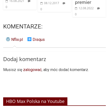
16.08.2021
premier
08.12.2017
0
12.08.2022
0
0
KOMENTARZE:
Nflix.pl
Disqus
Dodaj komentarz
Musisz się
zalogować
, aby móc dodać komentarz.
HBO Max Polska na Youtube