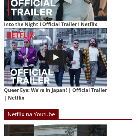
Into the Night I Official Trailer I Netflix
Queer Eye: We're In Japan! | Official Trailer
| Netflix
Netflix na Youtube