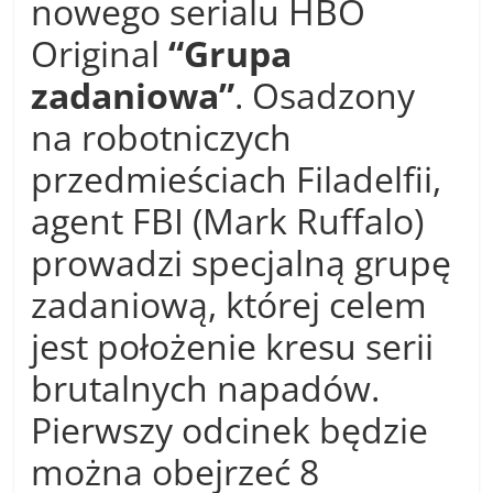
nowego serialu HBO
Original
“Grupa
zadaniowa”
. Osadzony
na robotniczych
przedmieściach Filadelfii,
agent FBI (Mark Ruffalo)
prowadzi specjalną grupę
zadaniową, której celem
jest położenie kresu serii
brutalnych napadów.
Pierwszy odcinek będzie
można obejrzeć 8