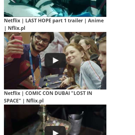
Netflix | LAST HOPE part 1 trailer | Anime
| Nflix.pl
Netflix | COMIC CON DUBAI "LOST IN
SPACE" | Nflix.pl