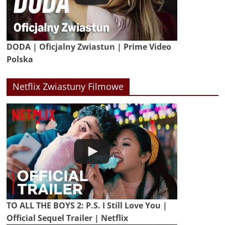
DODA | Oficjalny Zwiastun | Prime Video
Polska
Netflix Zwiastuny Filmowe
TO ALL THE BOYS 2: P.S. I Still Love You |
Official Sequel Trailer | Netflix