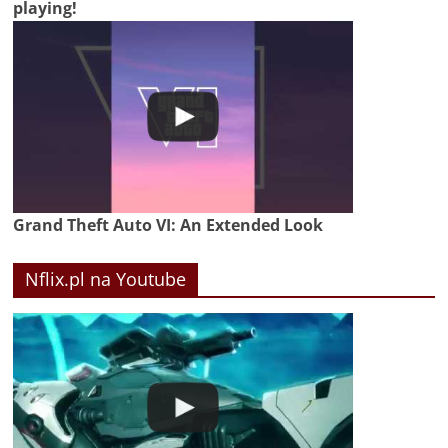
playing!
Grand Theft Auto VI: An Extended Look
Nflix.pl na Youtube