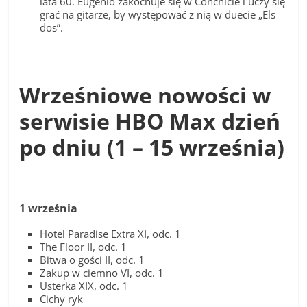
lata 60. Eugenio zakochuje się w Conchicie i uczy się
grać na gitarze, by występować z nią w duecie „Els
dos”.
Wrześniowe nowości w
serwisie HBO Max dzień
po dniu (1 – 15 września)
1 września
Hotel Paradise Extra XI, odc. 1
The Floor II, odc. 1
Bitwa o gości II, odc. 1
Zakup w ciemno VI, odc. 1
Usterka XIX, odc. 1
Cichy ryk