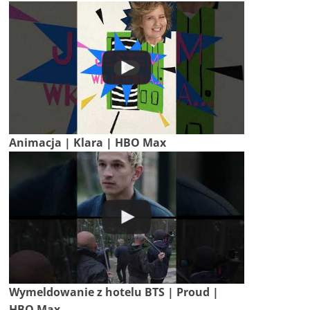
Animacja | Klara | HBO Max
Wymeldowanie z hotelu BTS | Proud |
HBO Max