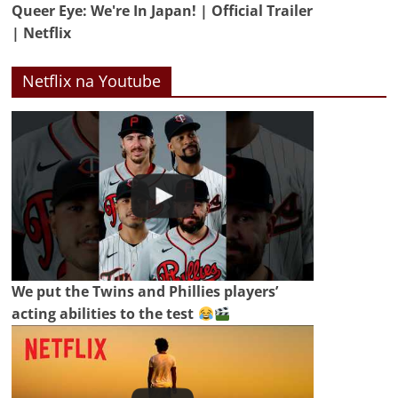
Queer Eye: We're In Japan! | Official Trailer
| Netflix
Netflix na Youtube
We put the Twins and Phillies players’
acting abilities to the test