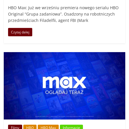
HBO Max: Już we wrześniu premiera nowego serialu HBO
Original “Grupa zadaniowa”. Osadzony na robotniczych
przedmieściach Filadelfii, agent FBI (Mark
Czytaj dalej
Filmy
HBO
HBO Max
Informacje