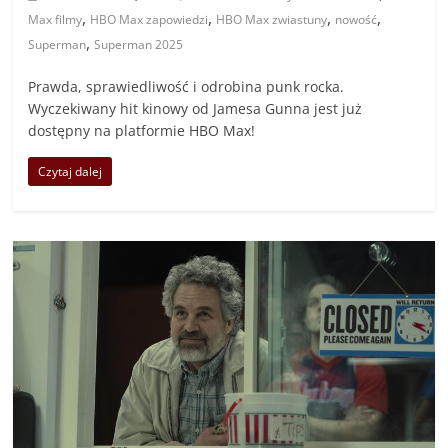
,
,
,
,
Max filmy
HBO Max zapowiedzi
HBO Max zwiastuny
nowość
,
Superman
Superman 2025
Prawda, sprawiedliwość i odrobina punk rocka.
Wyczekiwany hit kinowy od Jamesa Gunna jest już
dostępny na platformie HBO Max!
Czytaj dalej