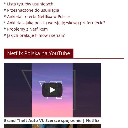
*
Lista tytułów usuniętych
*
Przeznaczone do usunięcia
*
Ankieta - oferta Netflixa w Polsce
*
Ankieta – jaką polską wersję językową preferujecie?
*
Problemy z Netflixem
*
Jakich brakuje filmów i seriali?
Netflix Polska na YouTube
Grand Theft Auto VI: Szersze spojrzenie | Netflix