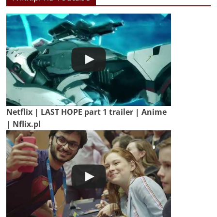
Netflix | LAST HOPE part 1 trailer | Anime
| Nflix.pl