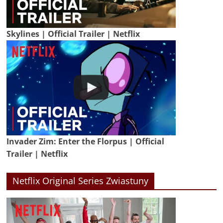
Skylines | Official Trailer | Netflix
Invader Zim: Enter the Florpus | Official
Trailer | Netflix
Netflix Original Series Zwiastuny