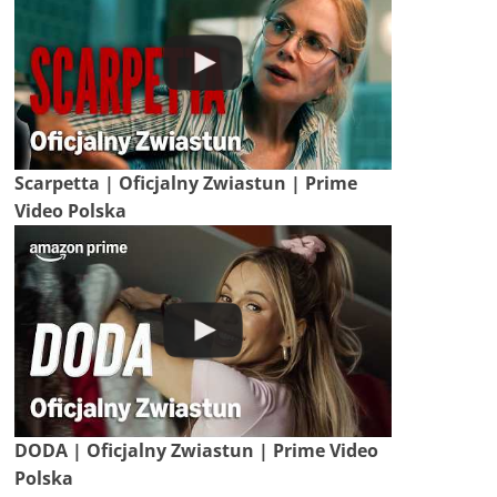
Scarpetta | Oficjalny Zwiastun | Prime
Video Polska
DODA | Oficjalny Zwiastun | Prime Video
Polska