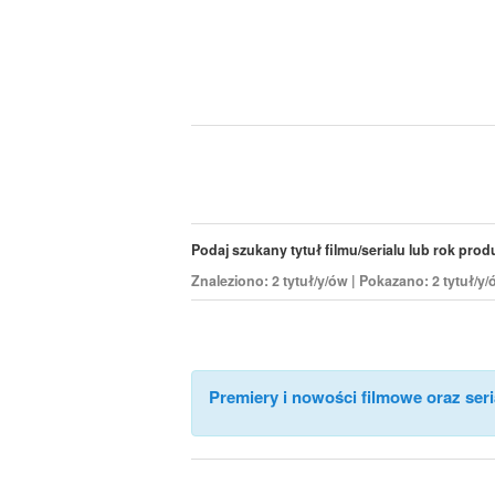
Podaj szukany tytuł filmu/serialu lub rok produk
Znaleziono: 2 tytuł/y/ów | Pokazano: 2 tytuł/y
Premiery i nowości filmowe oraz seri