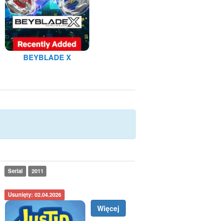
BEYBLADE X
Serial
2011
Usunięty: 02.04.2026
Więcej