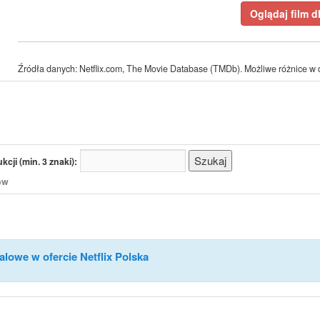
Oglądaj film d
Źródła danych: Netflix.com, The Movie Database (TMDb). Możliwe różnice w d
cji (min. 3 znaki):
/ów
alowe w ofercie Netflix Polska