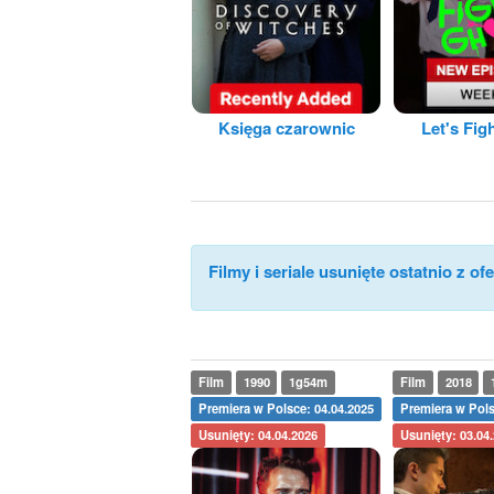
Księga czarownic
Let's Fig
Filmy i seriale usunięte ostatnio z ofe
Film
1990
1g54m
Film
2018
Premiera w Polsce: 04.04.2025
Premiera w Pols
Usunięty: 04.04.2026
Usunięty: 03.04