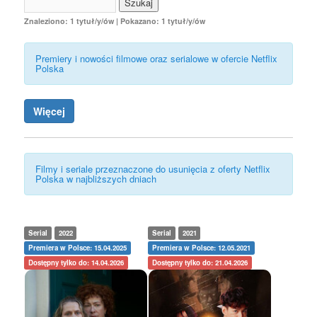
Znaleziono: 1 tytuł/y/ów | Pokazano: 1 tytuł/y/ów
Premiery i nowości filmowe oraz serialowe w ofercie Netflix
Polska
Więcej
Filmy i seriale przeznaczone do usunięcia z oferty Netflix
Polska w najbliższych dniach
Serial
2022
Serial
2021
Premiera w Polsce: 15.04.2025
Premiera w Polsce: 12.05.2021
Dostępny tylko do: 14.04.2026
Dostępny tylko do: 21.04.2026