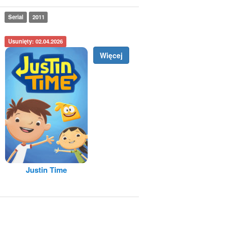
Serial
2011
Usunięty: 02.04.2026
Więcej
Justin Time