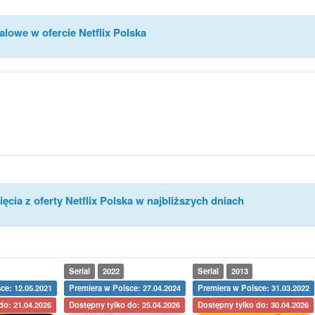
alowe w ofercie Netflix Polska
ęcia z oferty Netflix Polska w najbliższych dniach
Serial
2022
Serial
2013
ce: 12.05.2021
Premiera w Polsce: 27.04.2024
Premiera w Polsce: 31.03.2022
do: 21.04.2026
Dostępny tylko do: 25.04.2026
Dostępny tylko do: 30.04.2026