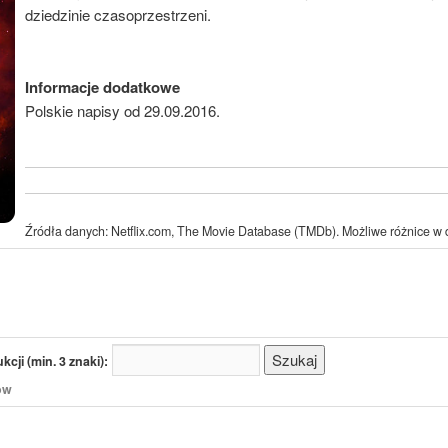
dziedzinie czasoprzestrzeni.
Informacje dodatkowe
Polskie napisy od 29.09.2016.
Źródła danych: Netflix.com, The Movie Database (TMDb). Możliwe różnice w d
cji (min. 3 znaki):
/ów