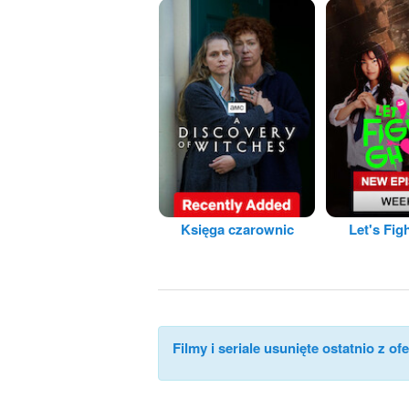
Księga czarownic
Let's Fig
Filmy i seriale usunięte ostatnio z ofe