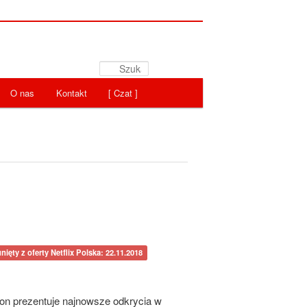
Szukaj
O nas
Kontakt
[ Czat ]
nięty z oferty Netflix Polska: 22.11.2018
son prezentuje najnowsze odkrycia w