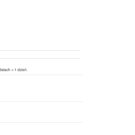
atach +-1 dzień.