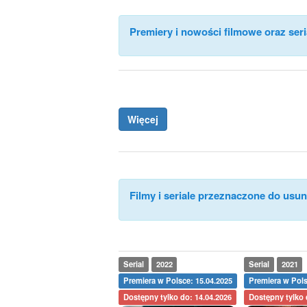
Premiery i nowości filmowe oraz seri
Więcej
Filmy i seriale przeznaczone do usuni
Serial
2022
Serial
2021
Premiera w Polsce: 15.04.2025
Premiera w Pols
Dostępny tylko do: 14.04.2026
Dostępny tylko 