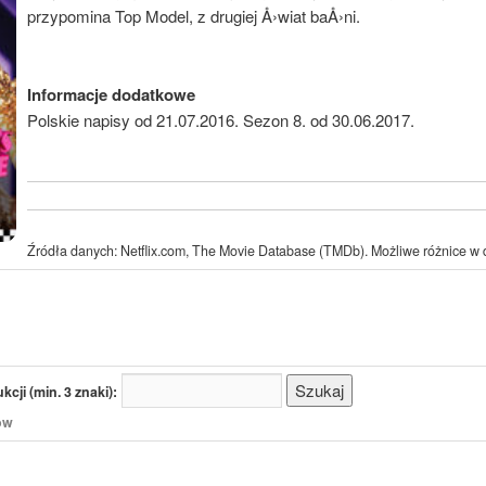
przypomina Top Model, z drugiej Å›wiat baÅ›ni.
Informacje dodatkowe
Polskie napisy od 21.07.2016. Sezon 8. od 30.06.2017.
Źródła danych: Netflix.com, The Movie Database (TMDb). Możliwe różnice w d
cji (min. 3 znaki):
/ów