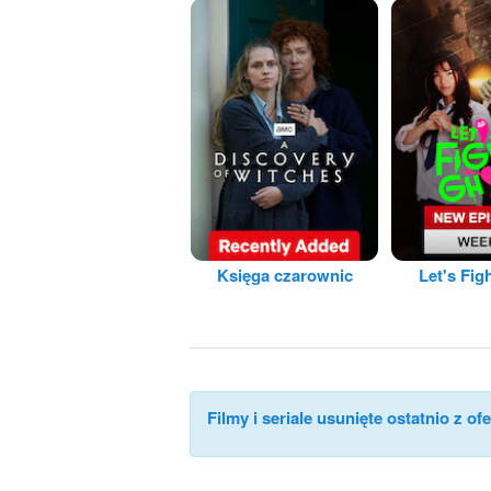
Księga czarownic
Let's Fig
Filmy i seriale usunięte ostatnio z ofe