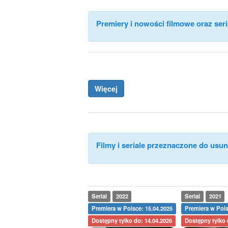
Premiery i nowości filmowe oraz seri
Więcej
Filmy i seriale przeznaczone do usuni
Serial
2022
Serial
2021
Premiera w Polsce: 15.04.2025
Premiera w Pols
Dostępny tylko do: 14.04.2026
Dostępny tylko 