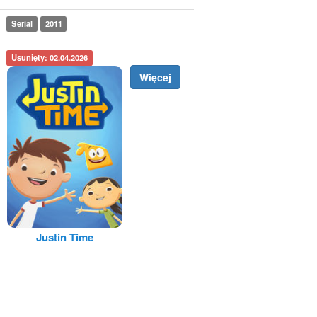
Serial
2011
Usunięty: 02.04.2026
Więcej
Justin Time