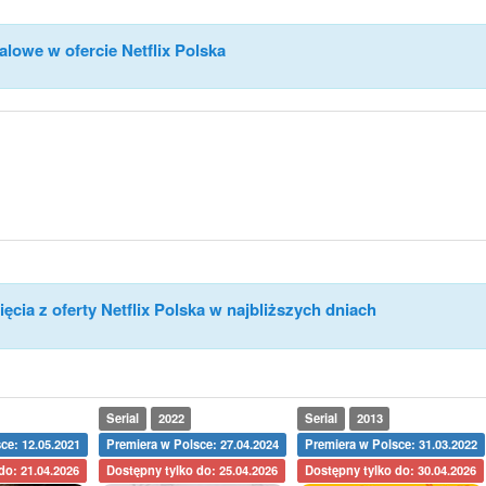
alowe w ofercie Netflix Polska
ęcia z oferty Netflix Polska w najbliższych dniach
Serial
2022
Serial
2013
ce: 12.05.2021
Premiera w Polsce: 27.04.2024
Premiera w Polsce: 31.03.2022
do: 21.04.2026
Dostępny tylko do: 25.04.2026
Dostępny tylko do: 30.04.2026