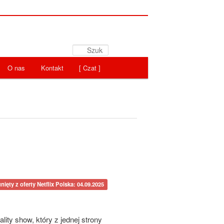
Szukaj
O nas
Kontakt
[ Czat ]
nięty z oferty Netflix Polska: 04.09.2025
ty show, który z jednej strony