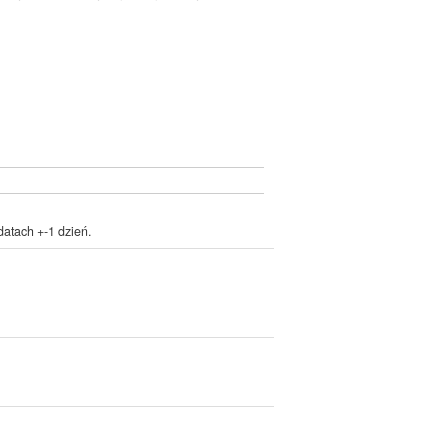
atach +-1 dzień.