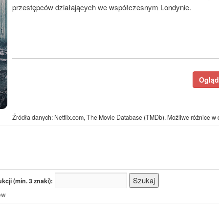
przestępców działających we współczesnym Londynie.
Ogląda
Źródła danych: Netflix.com, The Movie Database (TMDb). Możliwe różnice w d
cji (min. 3 znaki):
/ów