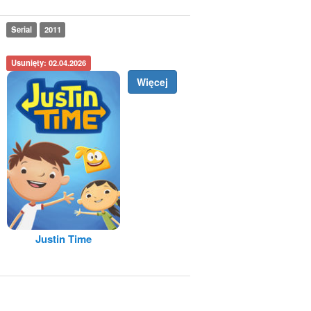
Serial
2011
Usunięty: 02.04.2026
Więcej
Justin Time