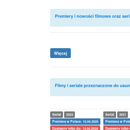
Premiery i nowości filmowe oraz seri
Więcej
Filmy i seriale przeznaczone do usuni
Serial
2022
Serial
2021
Premiera w Polsce: 15.04.2025
Premiera w Pols
Dostępny tylko do: 14.04.2026
Dostępny tylko 