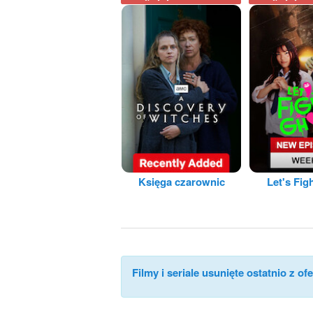
Księga czarownic
Let's Fig
Filmy i seriale usunięte ostatnio z ofe