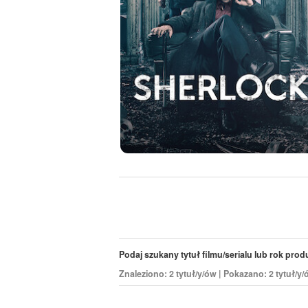
Podaj szukany tytuł filmu/serialu lub rok produk
Znaleziono: 2 tytuł/y/ów | Pokazano: 2 tytuł/y