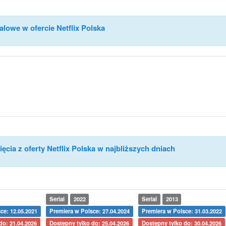
alowe w ofercie Netflix Polska
ęcia z oferty Netflix Polska w najbliższych dniach
Serial
2022
Serial
2013
ce: 12.05.2021
Premiera w Polsce: 27.04.2024
Premiera w Polsce: 31.03.2022
do: 21.04.2026
Dostępny tylko do: 25.04.2026
Dostępny tylko do: 30.04.2026