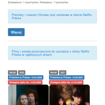
Znaleziono: 1 tytuł/y/ów | Pokazano: 1 tytuł/y/ów
Premiery i nowości filmowe oraz serialowe w ofercie Netflix
Polska
Więcej
Filmy i seriale przeznaczone do usunięcia z oferty Netflix
Polska w najbliższych dniach
Serial
2022
Serial
2021
Premiera w Polsce: 15.04.2025
Premiera w Polsce: 12.05.2021
Dostępny tylko do: 14.04.2026
Dostępny tylko do: 21.04.2026