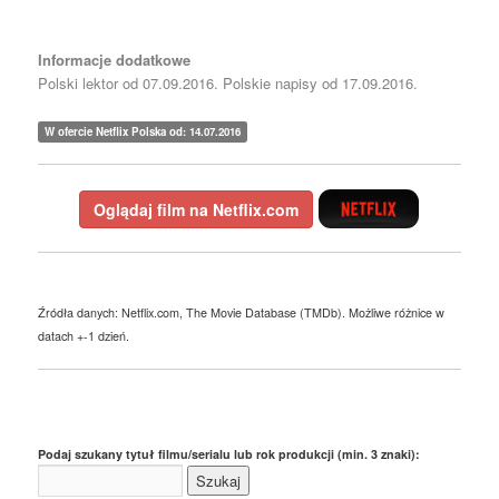
Informacje dodatkowe
Polski lektor od 07.09.2016. Polskie napisy od 17.09.2016.
W ofercie Netflix Polska od: 14.07.2016
Oglądaj film na Netflix.com
Źródła danych: Netflix.com, The Movie Database (TMDb). Możliwe różnice w
datach +-1 dzień.
Podaj szukany tytuł filmu/serialu lub rok produkcji (min. 3 znaki):