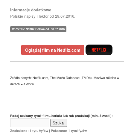
Informacje dodatkowe
Polskie napisy i lektor od 29.07.2016.
W ofercie Netflix Polska od: 30.07.2016
Oglądaj film na Netflix.com
Źródła danych: Netflix.com, The Movie Database (TMDb). Możliwe różnice w
datach +-1 dzień.
Podaj szukany tytuł filmu/serialu lub rok produkcji (min. 3 znaki):
Znaleziono: 1 tytuł/y/ów | Pokazano: 1 tytuł/y/ów