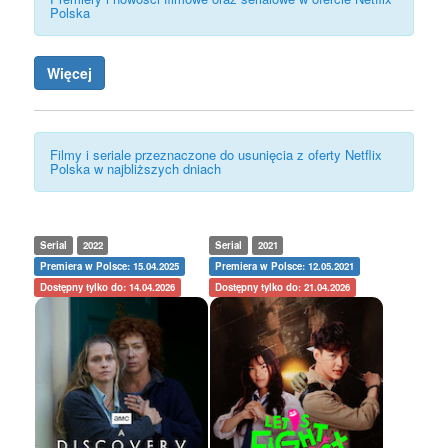
Polska
Więcej
Filmy i seriale przeznaczone do usunięcia z oferty Netflix
Polska w najbliższych dniach
Serial
2022
Serial
2021
Premiera w Polsce: 15.04.2025
Premiera w Polsce: 12.05.2021
Dostępny tylko do: 14.04.2026
Dostępny tylko do: 21.04.2026