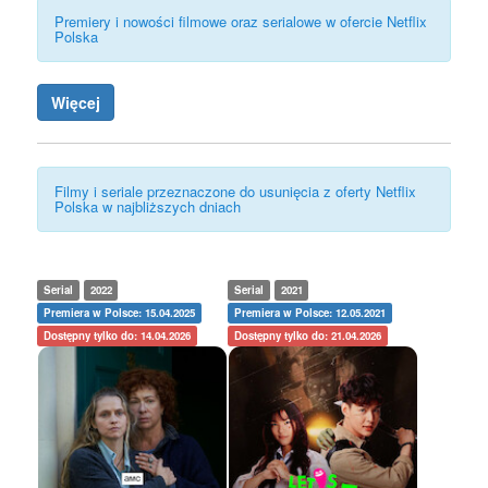
Premiery i nowości filmowe oraz serialowe w ofercie Netflix
Polska
Więcej
Filmy i seriale przeznaczone do usunięcia z oferty Netflix
Polska w najbliższych dniach
Serial
2022
Serial
2021
Premiera w Polsce: 15.04.2025
Premiera w Polsce: 12.05.2021
Dostępny tylko do: 14.04.2026
Dostępny tylko do: 21.04.2026