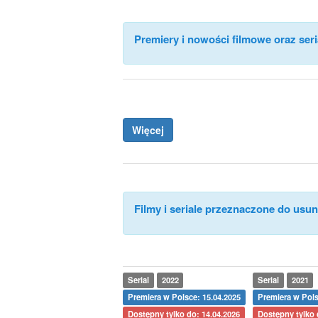
Premiery i nowości filmowe oraz seri
Więcej
Filmy i seriale przeznaczone do usuni
Serial
2022
Serial
2021
Premiera w Polsce: 15.04.2025
Premiera w Pols
Dostępny tylko do: 14.04.2026
Dostępny tylko 