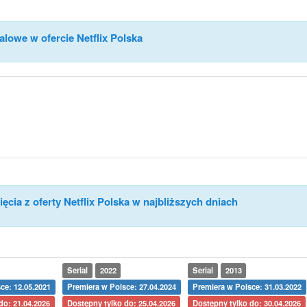
alowe w ofercie Netflix Polska
ęcia z oferty Netflix Polska w najbliższych dniach
Serial
2022
Serial
2013
ce: 12.05.2021
Premiera w Polsce: 27.04.2024
Premiera w Polsce: 31.03.2022
do: 21.04.2026
Dostępny tylko do: 25.04.2026
Dostępny tylko do: 30.04.2026