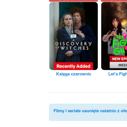
Księga czarownic
Let's Fig
Filmy i seriale usunięte ostatnio z ofe