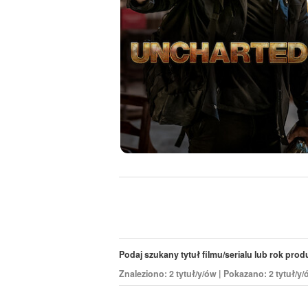
Podaj szukany tytuł filmu/serialu lub rok produk
Znaleziono: 2 tytuł/y/ów | Pokazano: 2 tytuł/y