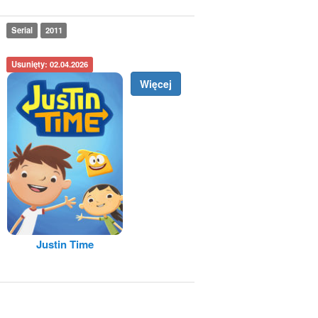
Serial
2011
Usunięty: 02.04.2026
Więcej
Justin Time