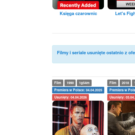
Księga czarownic
Let's Fig
Filmy i seriale usunięte ostatnio z ofe
Film
1990
1g54m
Film
2018
Premiera w Polsce: 04.04.2025
Premiera w Pols
Usunięty: 04.04.2026
Usunięty: 03.04