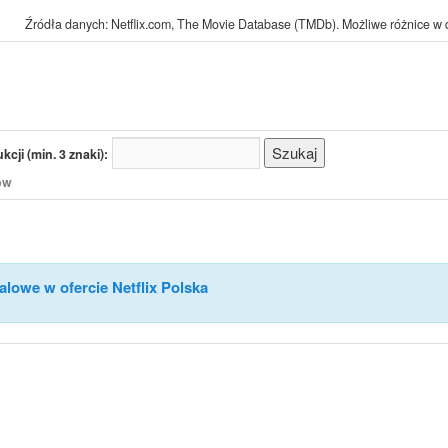
Źródła danych: Netflix.com, The Movie Database (TMDb). Możliwe różnice w d
cji (min. 3 znaki):
/ów
alowe w ofercie Netflix Polska