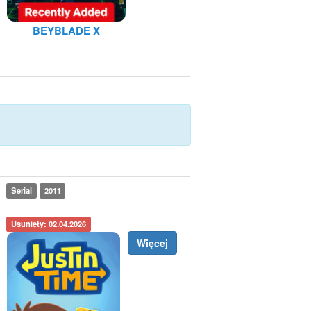
BEYBLADE X
Serial
2011
Usunięty: 02.04.2026
Więcej