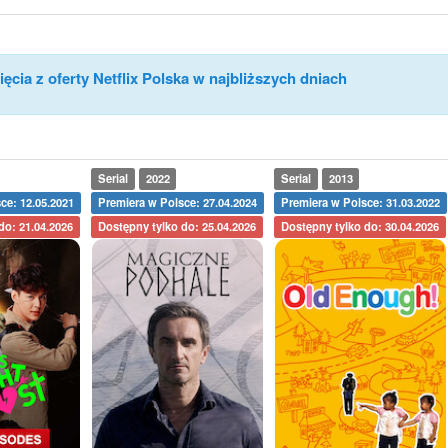
ęcia z oferty Netflix Polska w najbliższych dniach
Serial
2022
Serial
2013
ce: 12.05.2021
Premiera w Polsce: 27.04.2024
Premiera w Polsce: 31.03.2022
do: 21.04.2026
Dostępny tylko do: 25.04.2026
Dostępny tylko do: 30.04.2026