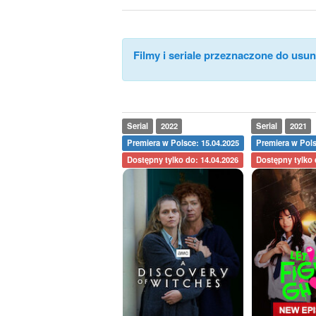
Filmy i seriale przeznaczone do usuni
Serial
2022
Serial
2021
Premiera w Polsce: 15.04.2025
Premiera w Pols
Dostępny tylko do: 14.04.2026
Dostępny tylko 